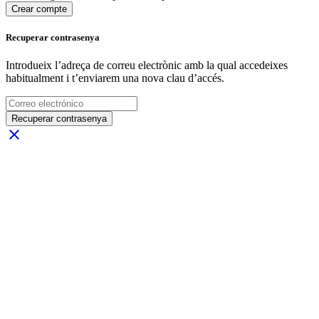
Crear compte
Recuperar contrasenya
Introdueix l’adreça de correu electrònic amb la qual accedeixes
habitualment i t’enviarem una nova clau d’accés.
Recuperar contrasenya
close