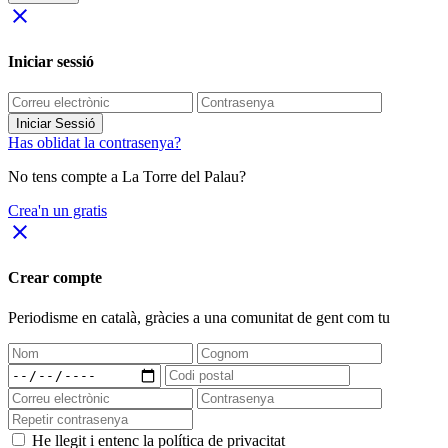
close
Iniciar sessió
Iniciar Sessió
Has oblidat la contrasenya?
No tens compte a La Torre del Palau?
Crea'n un gratis
close
Crear compte
Periodisme
en català
, gràcies a una comunitat de gent com tu
He llegit i entenc la política de privacitat