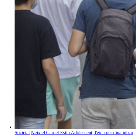
Societat
Neix el Carnet Estiu Adolescent, l'eina per dinamitzar