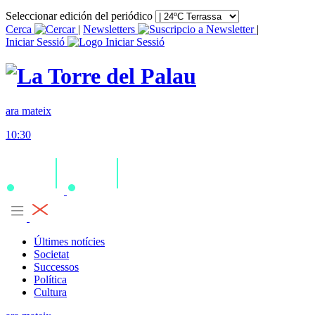
Seleccionar edición del periódico
Cerca
|
Newsletters
|
Iniciar Sessió
ara mateix
10:30
Últimes notícies
Societat
Successos
Política
Cultura