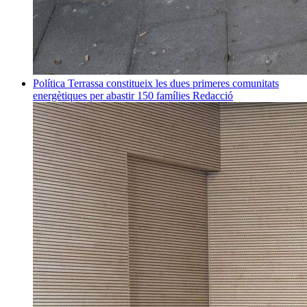
Política
Terrassa constitueix les dues primeres comunitats
energètiques per abastir 150 famílies
Redacció