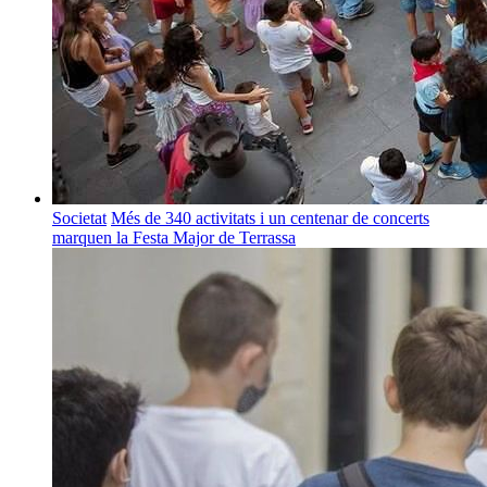
Societat
Més de 340 activitats i un centenar de concerts
marquen la Festa Major de Terrassa