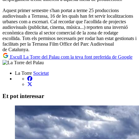
Aquest primer semestre s'han portat a terme 25 produccions
audiovisuals a Terrassa, 16 de les quals han fet servir localitzacions
urbanes com a escenari. Cal recordar que l'acollida de projectes
audiovisuals (publicitat, cinema, música...) reporten una inversió
econòmica directa al sector comercial de la zona de rodatge
escollida. Tots els permisos necessaris per rodar han estat gestionats i
facilitats per la Terrassa Film Office del Parc Audiovisual
de Catalunya.
Escull La Torre del Palau com la teva font preferida de Google
La Torre
Societat
Et pot interessar