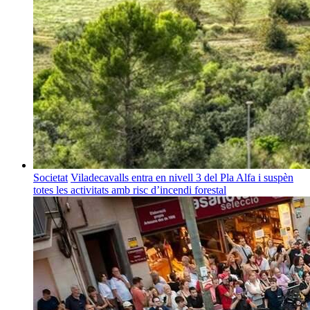
Societat
Viladecavalls entra en nivell 3 del Pla Alfa i suspèn
totes les activitats amb risc d’incendi forestal