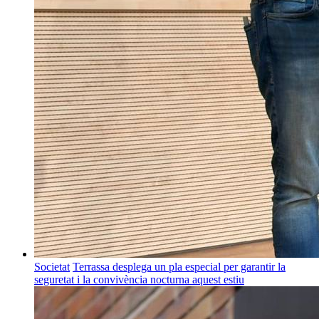
Societat
Terrassa desplega un pla especial per garantir la
seguretat i la convivència nocturna aquest estiu