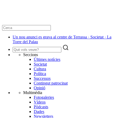
Un nou anunci es grava al centre de Terrassa · Societat · La
Torre del Palau
Seccions
Últimes notícies
Societat
Cultura
Política
Successos
Contingut patrocinat
Opinió
Multimèdia
Fotogaleries
Vídeos
Pòdcasts
Dades
Newsletters