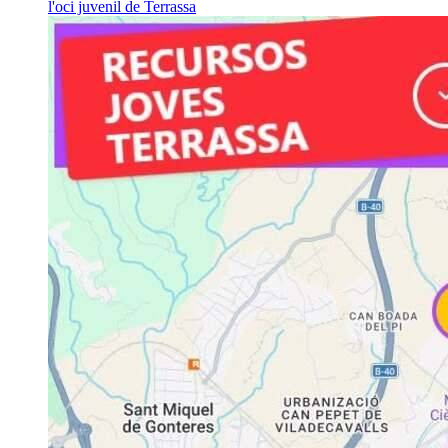
l'oci juvenil de Terrassa