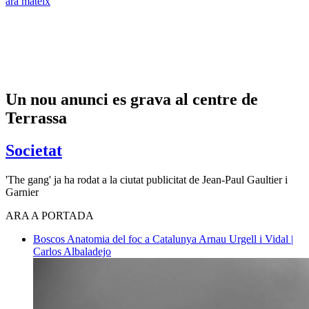
ara mateix
Un nou anunci es grava al centre de
Terrassa
Societat
'The gang' ja ha rodat a la ciutat publicitat de Jean-Paul Gaultier i
Garnier
ARA A PORTADA
Boscos
Anatomia del foc a Catalunya
Arnau Urgell i Vidal |
Carlos Albaladejo