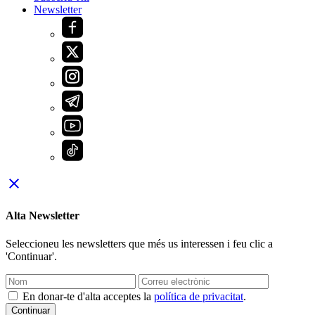
Newsletter
close
Alta Newsletter
Seleccioneu les newsletters que més us interessen i feu clic a
'Continuar'.
En donar-te d'alta acceptes la
política de privacitat
.
Continuar