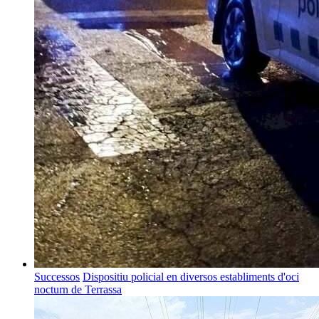
Successos
Dispositiu policial en diversos establiments d'oci
nocturn de Terrassa