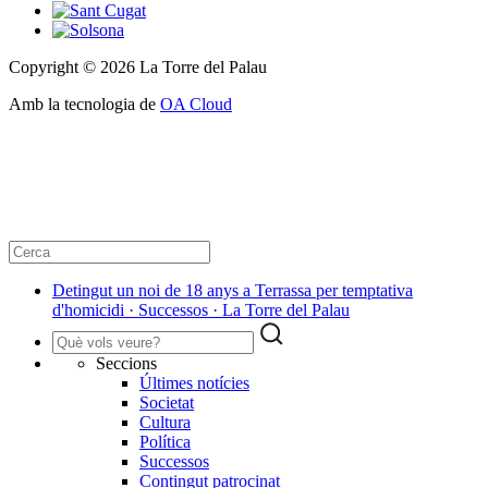
Copyright © 2026 La Torre del Palau
Amb la tecnologia de
OA Cloud
Detingut un noi de 18 anys a Terrassa per temptativa
d'homicidi · Successos · La Torre del Palau
Seccions
Últimes notícies
Societat
Cultura
Política
Successos
Contingut patrocinat