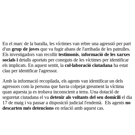
En el marc de la baralla, les víctimes van rebre una agressió per part
d'un
grup de joves
que va fugir abans de l'arribada de les patrulles.
Els investigadors van recollir
testimonis
, i
nformació de les xarxes
socials i
detalls aportats per coneguts de les víctimes per identificar
els implicats. En aquest sentit, la
col·laboració ciutadana
ha estat
clau per identificar l'agressor.
Amb la informació recopilada, els agents van identificar un dels
agressors com la persona que havia colpejat greument la víctima
quan aquesta ja es trobava inconscient a terra. Una dotació de
seguretat ciutadana el va
detenir als voltants del seu domicili
el dia
17 de maig i va passar a disposició judicial l'endemà. Els agents
no
descarten més detencions
en relació amb aquest cas.