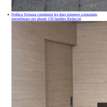
Política
Terrassa constitueix les dues primeres comunitats
energètiques per abastir 150 famílies
Redacció