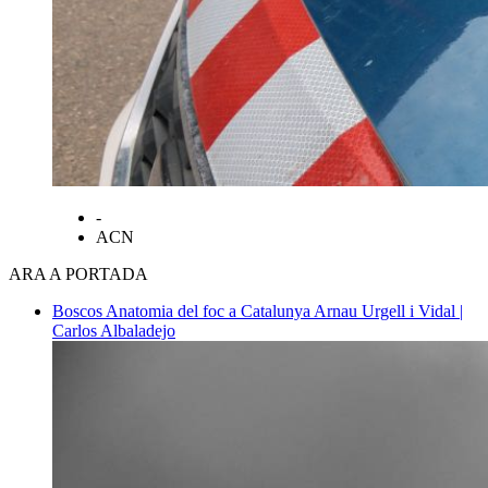
-
ACN
ARA A PORTADA
Boscos
Anatomia del foc a Catalunya
Arnau Urgell i Vidal |
Carlos Albaladejo