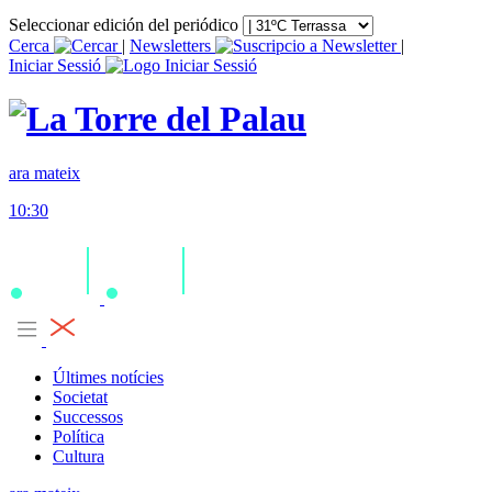
Seleccionar edición del periódico
Cerca
|
Newsletters
|
Iniciar Sessió
ara mateix
10:30
Últimes notícies
Societat
Successos
Política
Cultura