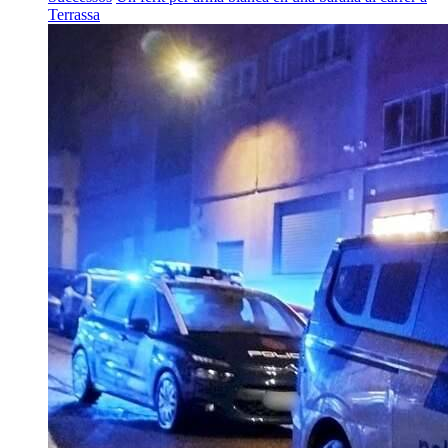
Terrassa