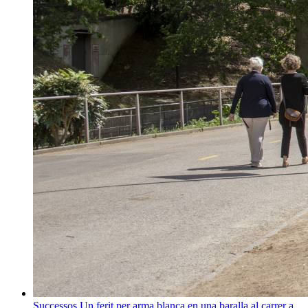
Successos
Un ferit per arma blanca en una baralla al carrer a