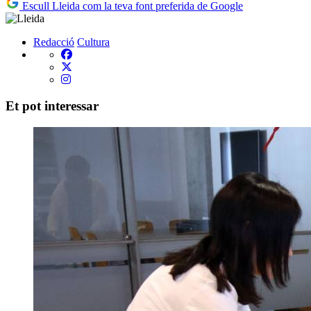
Escull Lleida com la teva font preferida de Google
Redacció
Cultura
Et pot interessar