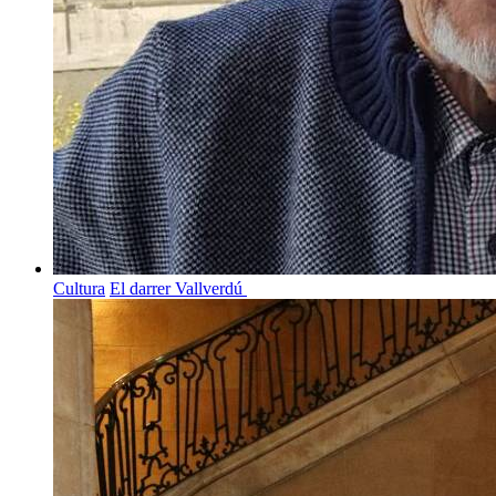
Cultura
El darrer Vallverdú