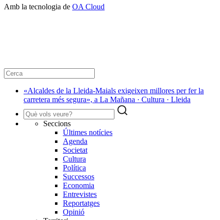
Amb la tecnologia de
OA Cloud
«Alcaldes de la Lleida-Maials exigeixen millores per fer la
carretera més segura», a La Mañana · Cultura · Lleida
Seccions
Últimes notícies
Agenda
Societat
Cultura
Política
Successos
Economia
Entrevistes
Reportatges
Opinió