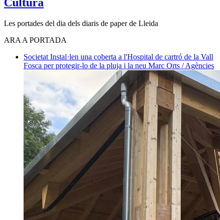
Cultura
Les portades del dia dels diaris de paper de Lleida
ARA A PORTADA
Societat
Instal·len una coberta a l'Hospital de cartró de la Vall
Fosca per protegir-lo de la pluja i la neu
Marc Orts / Agències