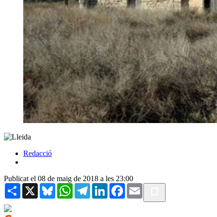
Redacció
Publicat el 08 de maig de 2018 a les 23:00
Share
X
Bluesky
WhatsApp
Telegram
LinkedIn
Facebook
Email