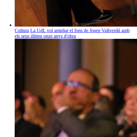
Cultura
La UdL vol ampliar el fons de Josep Vallverdú amb
els seus últims onze anys d'obra