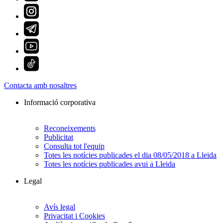
Contacta amb nosaltres
Informació corporativa
Reconeixements
Publicitat
Consulta tot l'equip
Totes les notícies publicades el dia 08/05/2018 a Lleida
Totes les notícies publicades avui a Lleida
Legal
Avís legal
Privacitat i Cookies