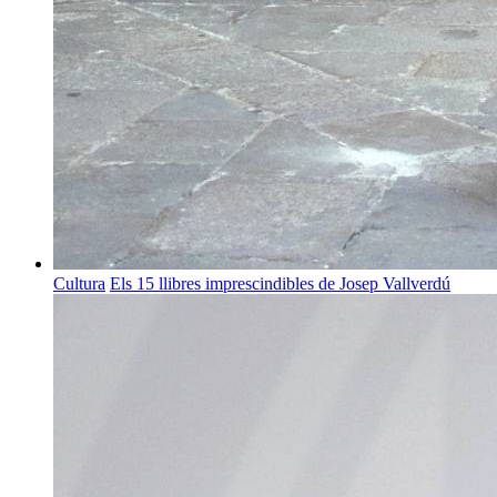
Cultura
Els 15 llibres imprescindibles de Josep Vallverdú