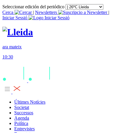
Seleccionar edición del periódico
Cerca
|
Newsletters
|
Iniciar Sessió
ara mateix
10:30
Últimes Notícies
Societat
Successos
Agenda
Política
Entrevistes