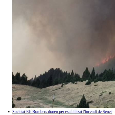
Societat
Els Bombers donen per estabilitzat l'incendi de Senet