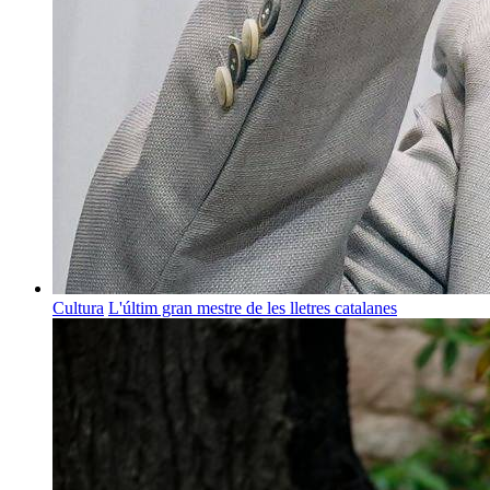
Cultura
L'últim gran mestre de les lletres catalanes