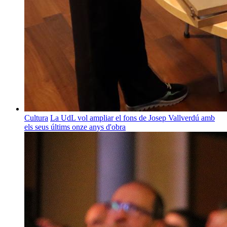
Cultura
La UdL vol ampliar el fons de Josep Vallverdú amb
els seus últims onze anys d'obra