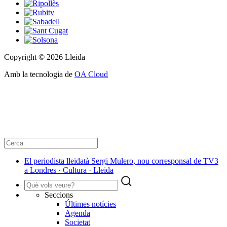
Copyright © 2026 Lleida
Amb la tecnologia de
OA Cloud
El periodista lleidatà Sergi Mulero, nou corresponsal de TV3
a Londres · Cultura · Lleida
Seccions
Últimes notícies
Agenda
Societat