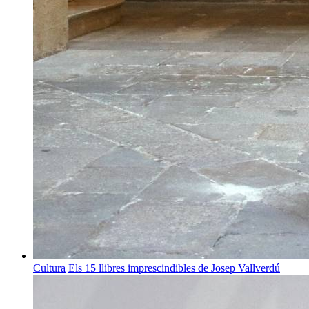
Cultura
Els 15 llibres imprescindibles de Josep Vallverdú