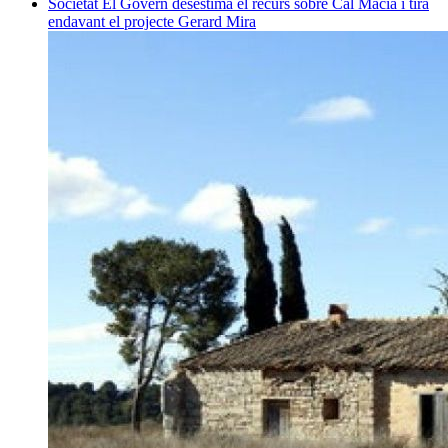
Societat
El Govern desestima el recurs sobre Cal Macià i tira
endavant el projecte
Gerard Mira