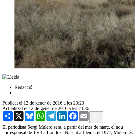
Redacció
Publicat el 12 de gener de 2016 a les 23:23
Actualitzat el 12 de gener de 2016 a les 23:36
Share
X
Bluesky
WhatsApp
Telegram
LinkedIn
Facebook
Email
El periodista Sergi Mulero serà, a partir del mes de març, el nou
corresponsal de TV3 a Londres.
Nascut
a Lleida
, el 1977
,
Mulero
és