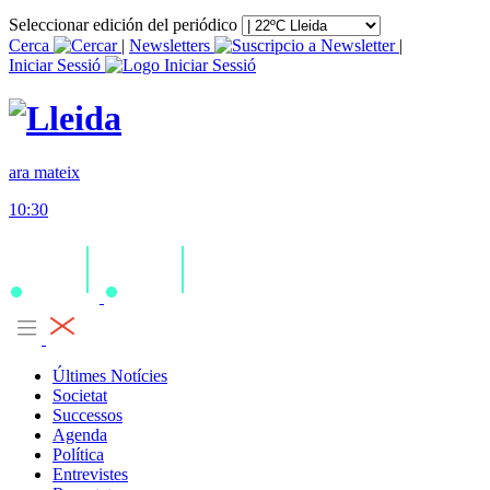
Seleccionar edición del periódico
Cerca
|
Newsletters
|
Iniciar Sessió
ara mateix
10:30
Últimes Notícies
Societat
Successos
Agenda
Política
Entrevistes