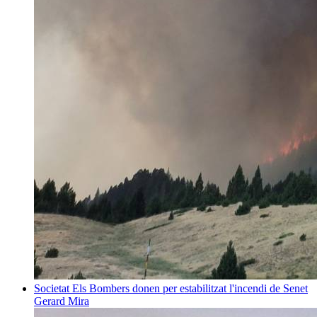
Societat
Els Bombers donen per estabilitzat l'incendi de Senet
Gerard Mira