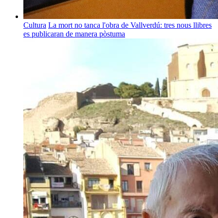
Cultura
La mort no tanca l'obra de Vallverdú: tres nous llibres
es publicaran de manera pòstuma