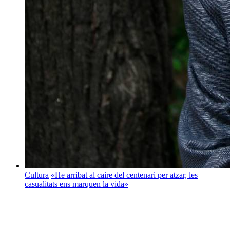
Cultura
«He arribat al caire del centenari per atzar, les
casualitats ens marquen la vida»