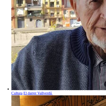
Cultura
El darrer Vallverdú