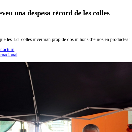
eveu una despesa rècord de les colles
que les 121 colles invertiran prop de dos milions d’euros en productes i 
 nocturn
ernacional