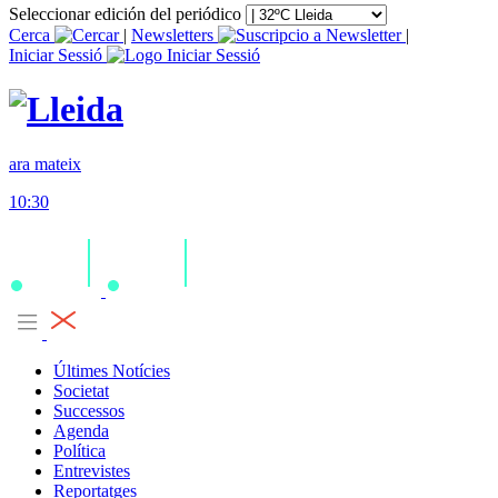
Seleccionar edición del periódico
Cerca
|
Newsletters
|
Iniciar Sessió
ara mateix
10:30
Últimes Notícies
Societat
Successos
Agenda
Política
Entrevistes
Reportatges