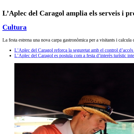
L’Aplec del Caragol amplia els serveis i pr
Cultura
La festa estrena una nova carpa gastronòmica per a visitants i calcula 
L’Aplec del Caragol reforça la seguretat amb el control d’accés
L’Aplec del Caragol es postula com a festa d’interès turístic int