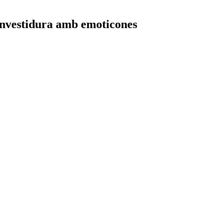
 investidura amb emoticones