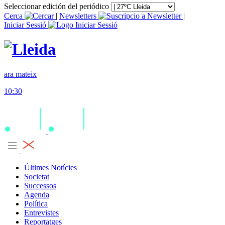
Seleccionar edición del periódico
Cerca
|
Newsletters
|
Iniciar Sessió
ara mateix
10:30
Últimes Notícies
Societat
Successos
Agenda
Política
Entrevistes
Reportatges