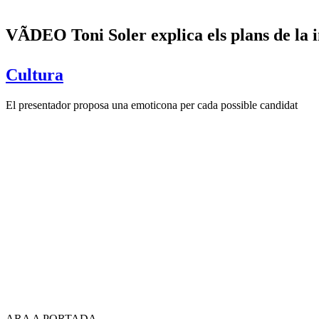
VÃDEO Toni Soler explica els plans de la
Cultura
El presentador proposa una emoticona per cada possible candidat
ARA A PORTADA