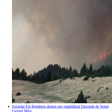
Societat
Els Bombers donen per estabilitzat l'incendi de Senet
Gerard Mira