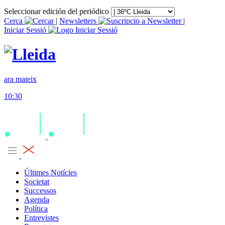
Seleccionar edición del periódico
Cerca
|
Newsletters
|
Iniciar Sessió
ara mateix
10:30
Últimes Notícies
Societat
Successos
Agenda
Política
Entrevistes