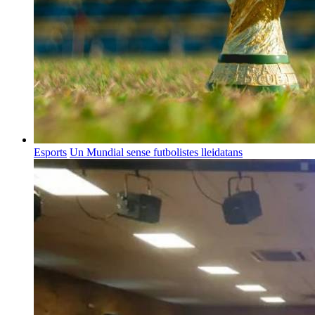
Esports
Un Mundial sense futbolistes lleidatans