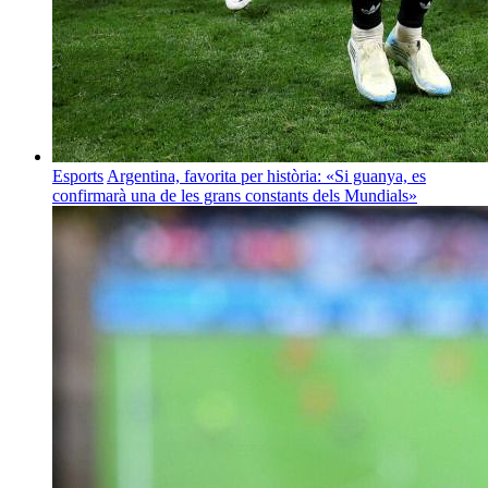
Esports
Argentina, favorita per història: «Si guanya, es
confirmarà una de les grans constants dels Mundials»