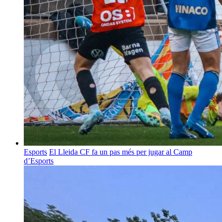
Esports
El Lleida CF fa un pas més per jugar al Camp
d’Esports