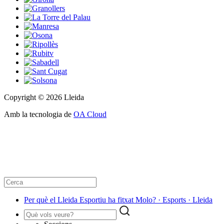
Copyright © 2026 Lleida
Amb la tecnologia de
OA Cloud
Per què el Lleida Esportiu ha fitxat Molo? · Esports · Lleida