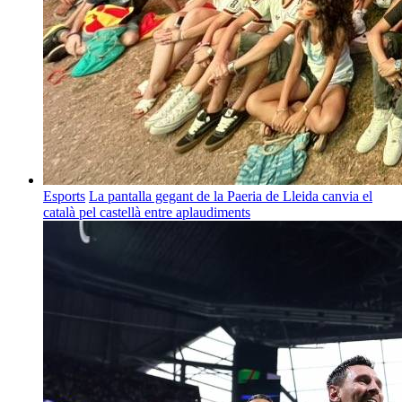
Esports
La pantalla gegant de la Paeria de Lleida canvia el
català pel castellà entre aplaudiments