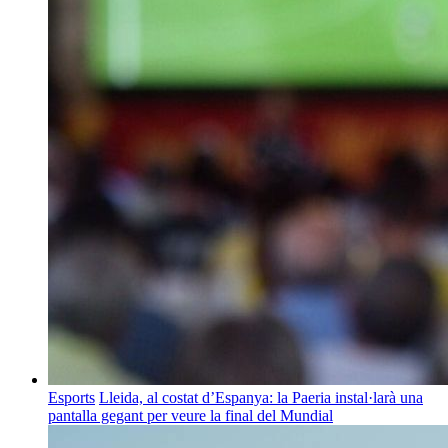
Esports
Lleida, al costat d’Espanya: la Paeria instal·larà una
pantalla gegant per veure la final del Mundial