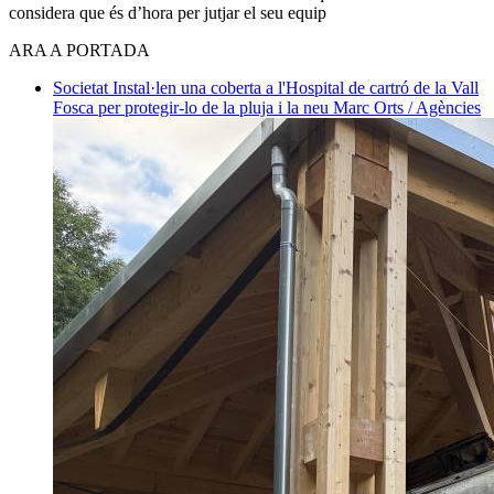
considera que és d’hora per jutjar el seu equip
ARA A PORTADA
Societat
Instal·len una coberta a l'Hospital de cartró de la Vall
Fosca per protegir-lo de la pluja i la neu
Marc Orts / Agències