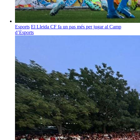
Esports
El Lleida CF fa un pas més per jugar al Camp
d’Esports