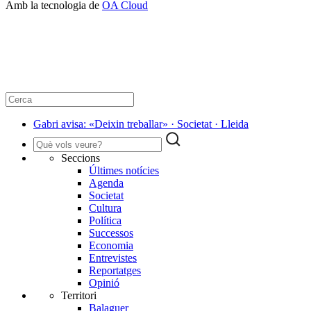
Amb la tecnologia de
OA Cloud
Gabri avisa: «Deixin treballar» · Societat · Lleida
Seccions
Últimes notícies
Agenda
Societat
Cultura
Política
Successos
Economia
Entrevistes
Reportatges
Opinió
Territori
Balaguer