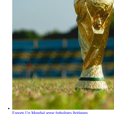
Esports
Un Mundial sense futbolistes lleidatans