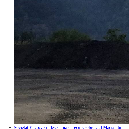
Societat
El Govern desestima el recurs sobre Cal Macià i tira