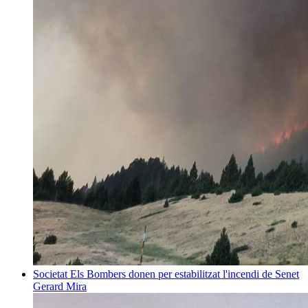
Societat
Els Bombers donen per estabilitzat l'incendi de Senet
Gerard Mira