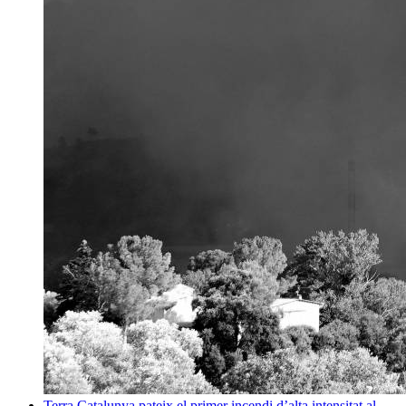
Terra
Catalunya pateix el primer incendi d’alta intensitat al