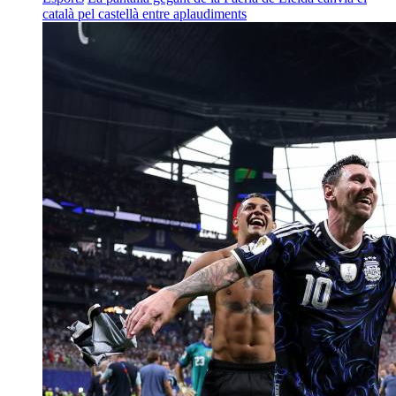
català pel castellà entre aplaudiments