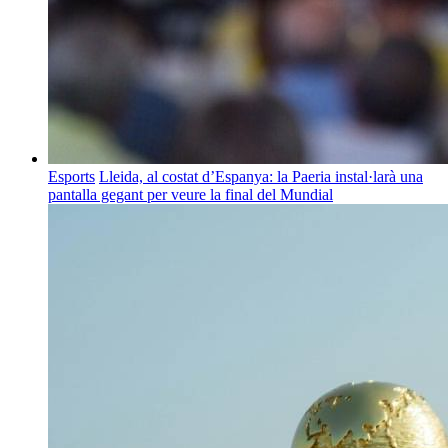
Esports
Lleida, al costat d’Espanya: la Paeria instal·larà una
pantalla gegant per veure la final del Mundial