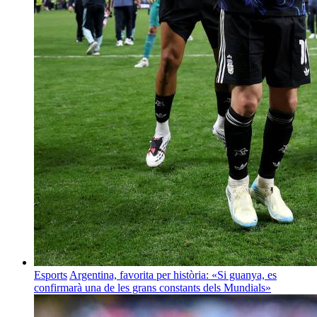
Esports
Argentina, favorita per història: «Si guanya, es
confirmarà una de les grans constants dels Mundials»