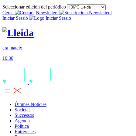
Seleccionar edición del periódico
Cerca
|
Newsletters
|
Iniciar Sessió
ara mateix
10:30
Últimes Notícies
Societat
Successos
Agenda
Política
Entrevistes