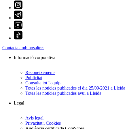
Contacta amb nosaltres
Informació corporativa
Reconeixements
Publicitat
Consulta tot l'equip
Totes les notícies publicades el dia 25/09/2021 a Lleida
Totes les notícies publicades avui a Lleida
Legal
Avís legal
Privacitat i Cookies
Audiència certificada ComScore