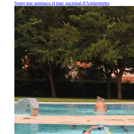
Senet que amenaça el parc nacional d'Aigüestortes