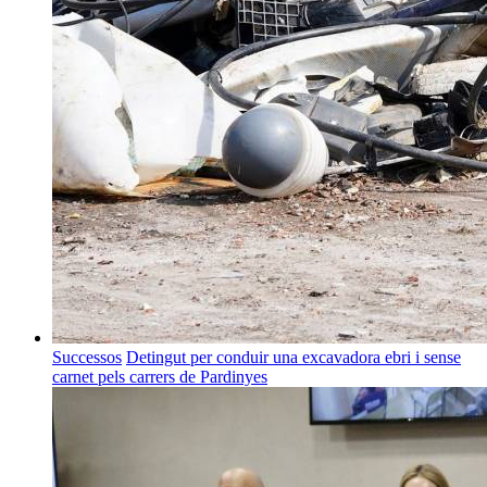
Successos
Detingut per conduir una excavadora ebri i sense
carnet pels carrers de Pardinyes