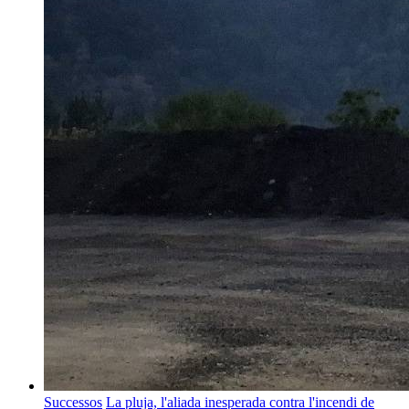
Successos
La pluja, l'aliada inesperada contra l'incendi de