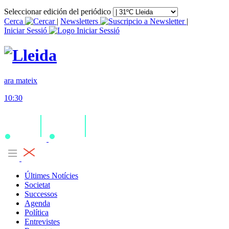
Seleccionar edición del periódico
Cerca
|
Newsletters
|
Iniciar Sessió
ara mateix
10:30
Últimes Notícies
Societat
Successos
Agenda
Política
Entrevistes