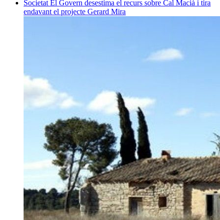
Societat
El Govern desestima el recurs sobre Cal Macià i tira
endavant el projecte
Gerard Mira