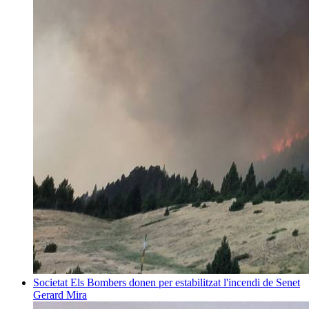
Societat
Els Bombers donen per estabilitzat l'incendi de Senet
Gerard Mira