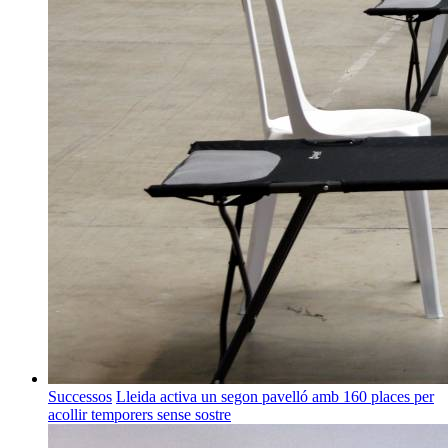
Successos
Lleida activa un segon pavelló amb 160 places per
acollir temporers sense sostre