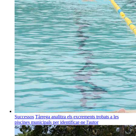
Successos
Tàrrega analitza els excrements trobats a les
piscines municipals per identificar-ne l'autor