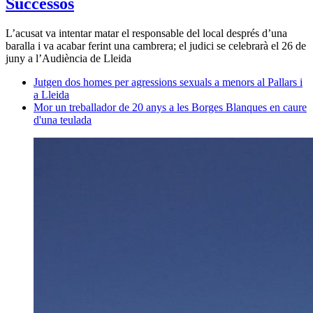
Successos
L’acusat va intentar matar el responsable del local després d’una
baralla i va acabar ferint una cambrera; el judici se celebrarà el 26 de
juny a l’Audiència de Lleida
Jutgen dos homes per agressions sexuals a menors al Pallars i
a Lleida
Mor un treballador de 20 anys a les Borges Blanques en caure
d'una teulada