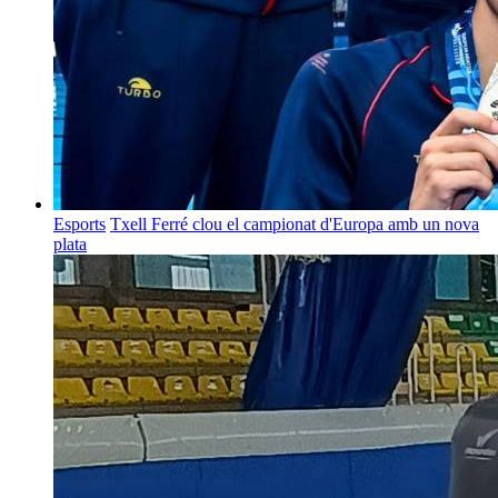
Esports
Txell Ferré clou el campionat d'Europa amb un nova
plata