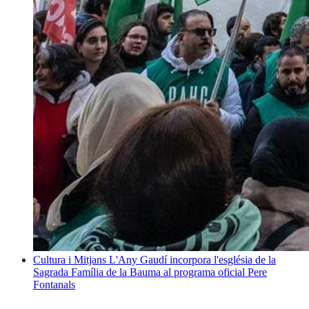
Cultura i Mitjans
L'Any Gaudí incorpora l'església de la
Sagrada Família de la Bauma al programa oficial
Pere
Fontanals