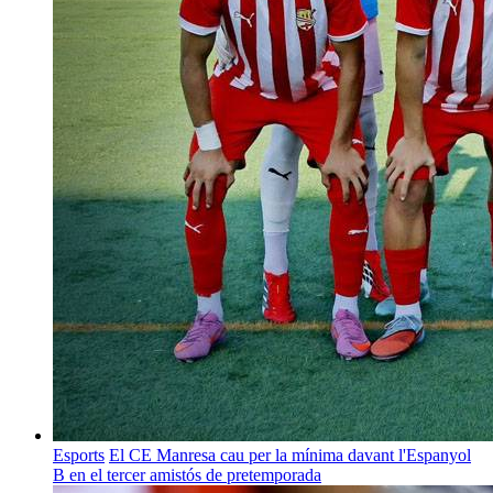
Esports
El CE Manresa cau per la mínima davant l'Espanyol
B en el tercer amistós de pretemporada