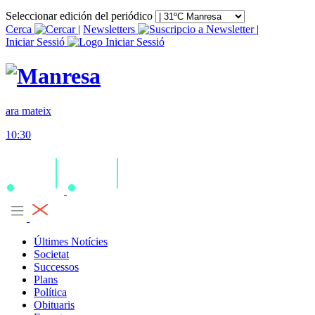
Seleccionar edición del periódico
Cerca
|
Newsletters
|
Iniciar Sessió
ara mateix
10:30
Últimes Notícies
Societat
Successos
Plans
Política
Obituaris