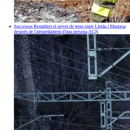
Successos
Restablert el servei de trens entre Lleida i Manresa
després de l'atropellament d'una persona
ACN