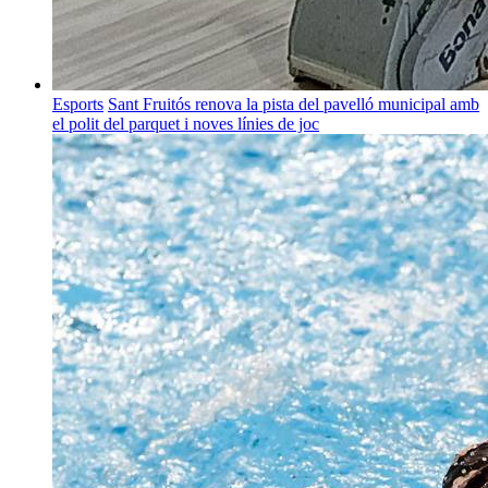
Esports
Sant Fruitós renova la pista del pavelló municipal amb
el polit del parquet i noves línies de joc