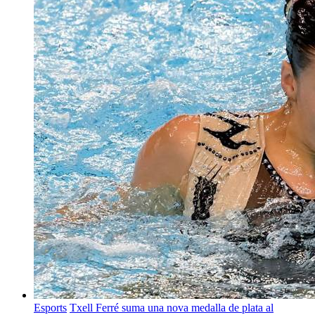
Esports
Txell Ferré suma una nova medalla de plata al