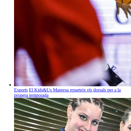
Esports
El Kids&Us Manresa reparteix els dorsals per a la
propera temporada