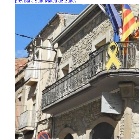
prevista a Sant Mateu de Bages