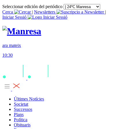
Seleccionar edición del periódico
Cerca
|
Newsletters
|
Iniciar Sessió
ara mateix
10:30
Últimes Notícies
Societat
Successos
Plans
Política
Obituaris