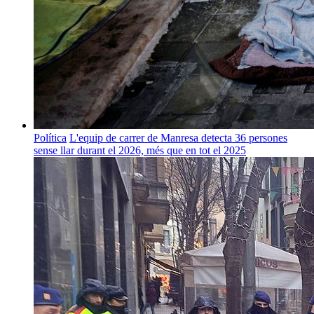
Política
L'equip de carrer de Manresa detecta 36 persones
sense llar durant el 2026, més que en tot el 2025