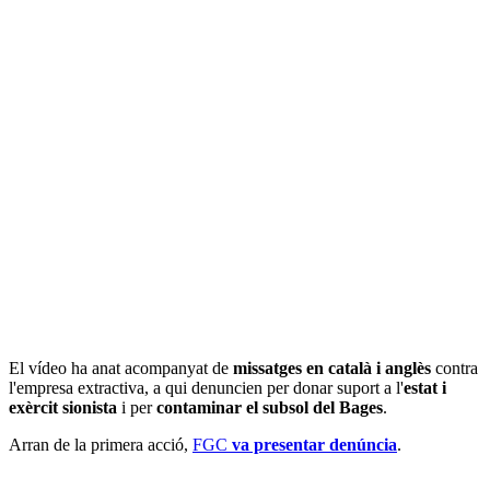
El vídeo ha anat acompanyat de
missatges en català i anglès
contra
l'empresa extractiva, a qui denuncien per donar suport a l'
estat i
exèrcit sionista
i per
contaminar el subsol del Bages
.
Arran de la primera acció,
FGC
va presentar denúncia
.