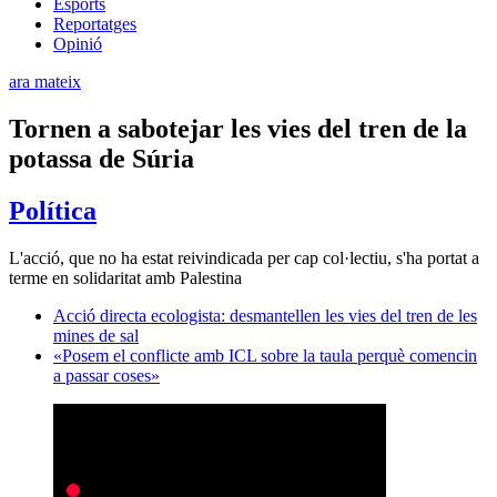
Esports
Reportatges
Opinió
ara mateix
Tornen a sabotejar les vies del tren de la
potassa de Súria
Política
L'acció, que no ha estat reivindicada per cap col·lectiu, s'ha portat a
terme en solidaritat amb Palestina
Acció directa ecologista: desmantellen les vies del tren de les
mines de sal
«Posem el conflicte amb ICL sobre la taula perquè comencin
a passar coses»