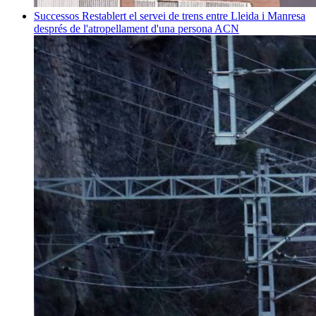
Successos
Restablert el servei de trens entre Lleida i Manresa
després de l'atropellament d'una persona
ACN