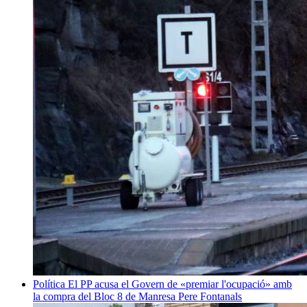
Política
El PP acusa el Govern de «premiar l'ocupació» amb
la compra del Bloc 8 de Manresa
Pere Fontanals