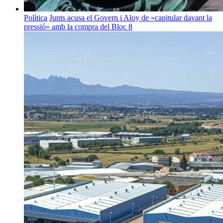
Política
Junts acusa el Govern i Aloy de «capitular davant la
pressió» amb la compra del Bloc 8