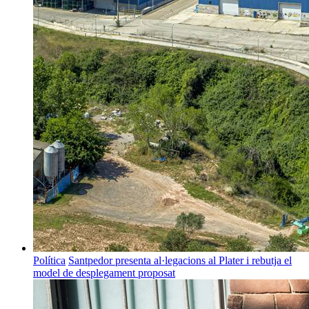
Política
Santpedor presenta al·legacions al Plater i rebutja el
model de desplegament proposat