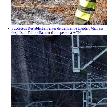
Successos
Restablert el servei de trens entre Lleida i Manresa
després de l'atropellament d'una persona
ACN