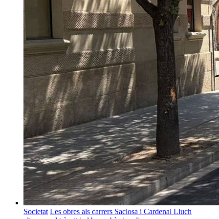
Societat
Les obres als carrers Saclosa i Cardenal Lluch