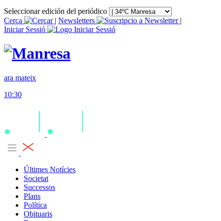
Seleccionar edición del periódico
Cerca
|
Newsletters
|
Iniciar Sessió
ara mateix
10:30
Últimes Notícies
Societat
Successos
Plans
Política
Obituaris