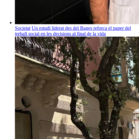
Societat
Un estudi liderat des del Bages reforça el paper del
treball social en les decisions al final de la vida