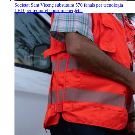
Societat
Sant Vicenç substituirà 570 fanals per tecnologia
LED per reduir el consum energètic