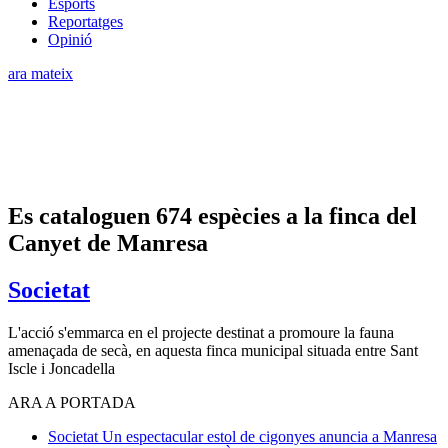
Esports
Reportatges
Opinió
ara mateix
Es cataloguen 674 espècies a la finca del
Canyet de Manresa
Societat
L'acció s'emmarca en el projecte destinat a promoure la fauna
amenaçada de secà, en aquesta finca municipal situada entre Sant
Iscle i Joncadella
ARA A PORTADA
Societat
Un espectacular estol de cigonyes anuncia a Manresa