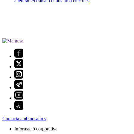
alteraran el trànsit i el bus urbà cinc dies
Contacta amb nosaltres
Informació corporativa