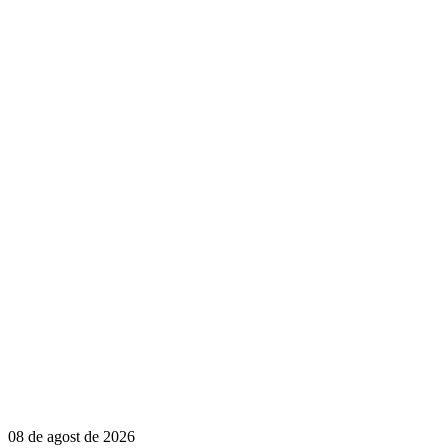
08 de agost de 2026