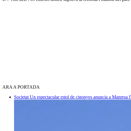
ARA A PORTADA
Societat
Un espectacular estol de cigonyes anuncia a Manresa l'i