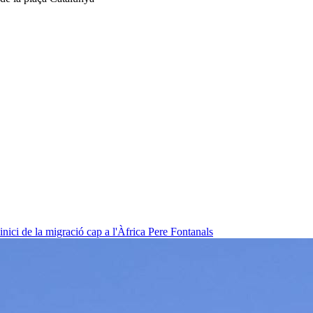
nici de la migració cap a l'Àfrica
Pere Fontanals