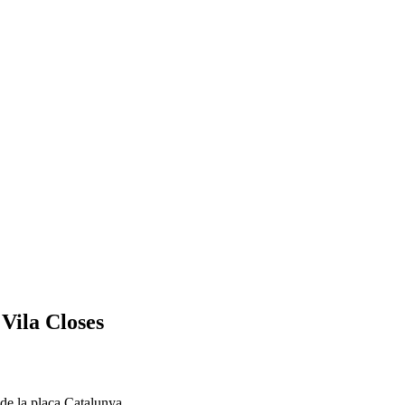
 Vila Closes
 de la plaça Catalunya