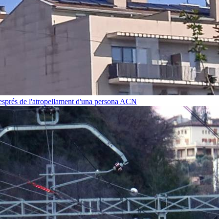
després de l'atropellament d'una persona
ACN