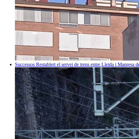
Successos
Restablert el servei de trens entre Lleida i Manresa 