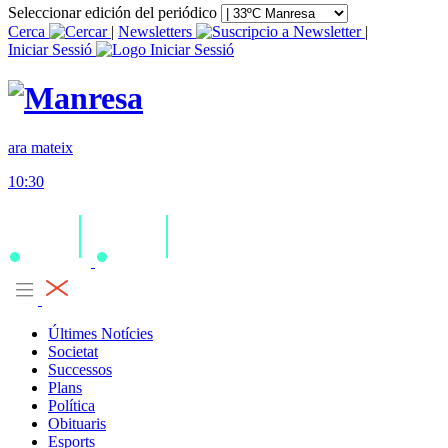
Seleccionar edición del periódico
Cerca
|
Newsletters
|
Iniciar Sessió
ara mateix
10:30
Últimes Notícies
Societat
Successos
Plans
Política
Obituaris
Esports