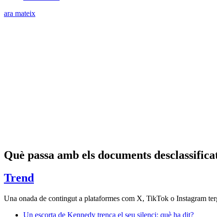
ara mateix
Què passa amb els documents desclassificat
Trend
Una onada de contingut a plataformes com X, TikTok o Instagram tergiv
Un escorta de Kennedy trenca el seu silenci: què ha dit?