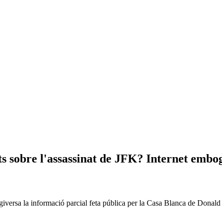
s sobre l'assassinat de JFK? Internet embog
ersa la informació parcial feta pública per la Casa Blanca de Donald Tr