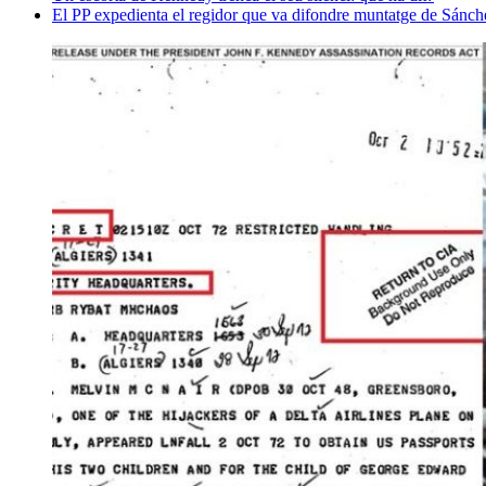
El PP expedienta el regidor que va difondre muntatge de Sánc