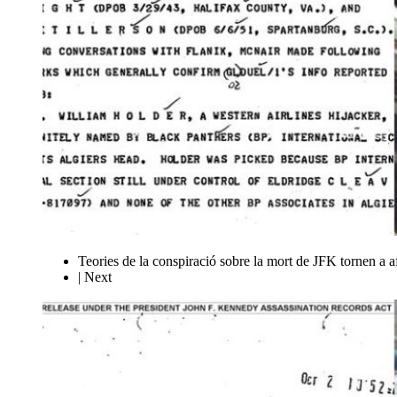
Teories de la conspiració sobre la mort de JFK tornen a af
| Next