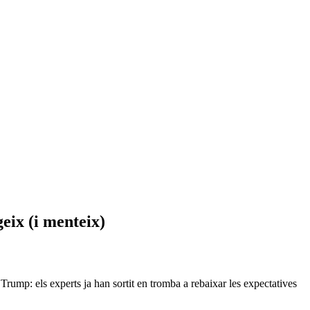
eix (i menteix)
ump: els experts ja han sortit en tromba a rebaixar les expectatives