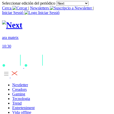
Seleccionar edición del periódico
Cerca
|
Newsletters
|
Iniciar Sessió
ara mateix
10:30
Nextletter
Creadors
Gaming
Tecnologia
Trend
Entreteniment
Vida offline