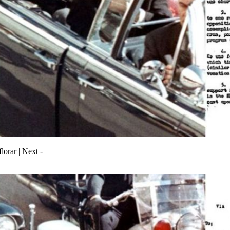
lorar | Next -