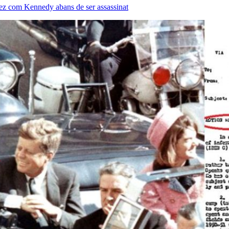
hez com Kennedy abans de ser assassinat