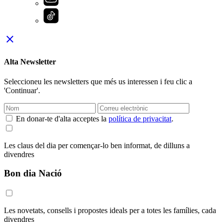
close
Alta Newsletter
Seleccioneu les newsletters que més us interessen i feu clic a
'Continuar'.
En donar-te d'alta acceptes la
política de privacitat
.
Les claus del dia per començar-lo ben informat, de dilluns a
divendres
Bon dia Nació
Les novetats, consells i propostes ideals per a totes les famílies, cada
divendres