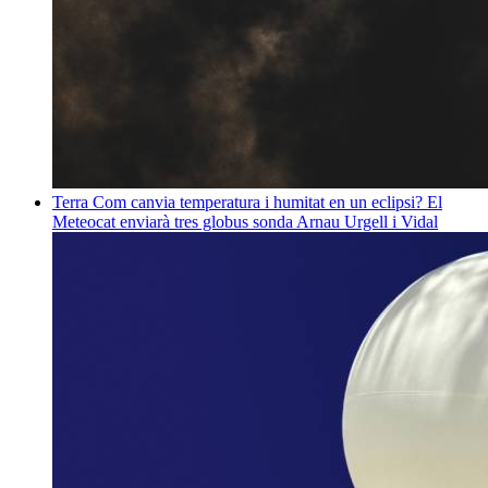
Terra
Com canvia temperatura i humitat en un eclipsi? El
Meteocat enviarà tres globus sonda
Arnau Urgell i Vidal