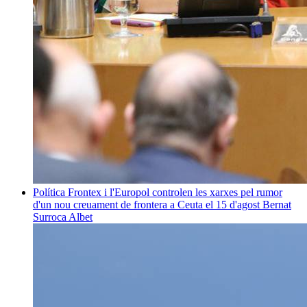
Política
Frontex i l'Europol controlen les xarxes pel rumor
d'un nou creuament de frontera a Ceuta el 15 d'agost
Bernat
Surroca Albet