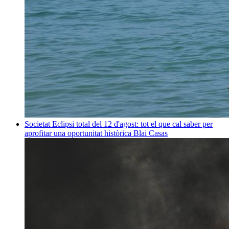
Societat
Eclipsi total del 12 d'agost: tot el que cal saber per
aprofitar una oportunitat històrica
Blai Casas