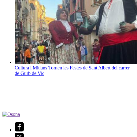
Cultura i Mitjans
Tornen les Festes de Sant Albert del carrer
de Gurb de Vic