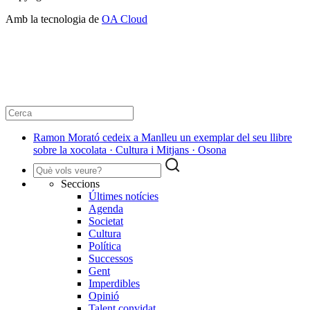
Amb la tecnologia de
OA Cloud
Ramon Morató cedeix a Manlleu un exemplar del seu llibre
sobre la xocolata · Cultura i Mitjans · Osona
Seccions
Últimes notícies
Agenda
Societat
Cultura
Política
Successos
Gent
Imperdibles
Opinió
Talent convidat