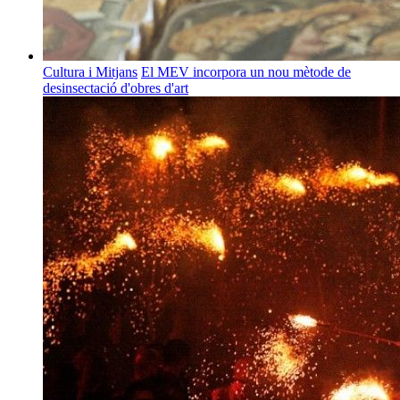
Cultura i Mitjans
El MEV incorpora un nou mètode de
desinsectació d'obres d'art