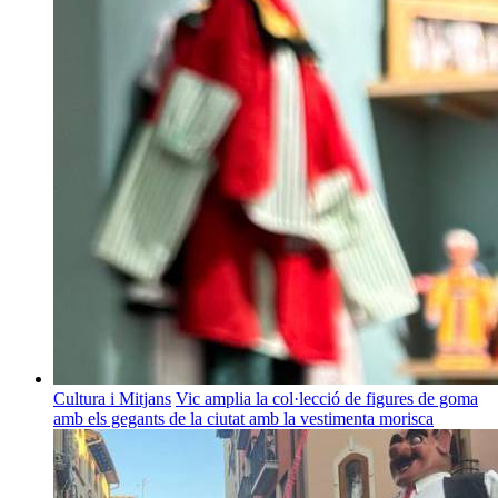
Cultura i Mitjans
Vic amplia la col·lecció de figures de goma
amb els gegants de la ciutat amb la vestimenta morisca