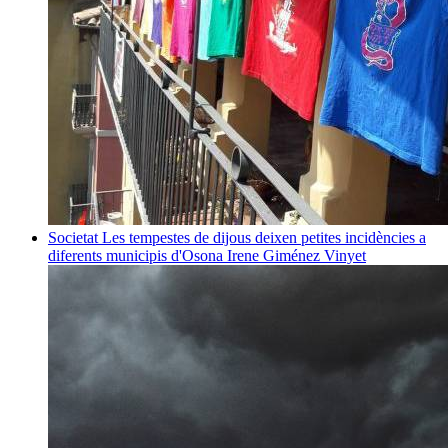
Societat
Les tempestes de dijous deixen petites incidències a
diferents municipis d'Osona
Irene Giménez Vinyet