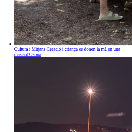
Cultura i Mitjans
Creació i criança es donen la mà en una
masia d'Osona