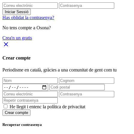
Iniciar Sessió
Has oblidat la contrasenya?
No tens compte a Osona?
Crea'n un gratis
close
Crear compte
Periodisme
en català
, gràcies a una comunitat de gent com tu
He llegit i entenc la política de privacitat
Crear compte
Recuperar contrasenya