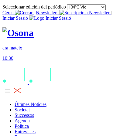
Seleccionar edición del periódico
Cerca
|
Newsletters
|
Iniciar Sessió
ara mateix
10:30
Últimes Notícies
Societat
Successos
Agenda
Política
Entrevistes