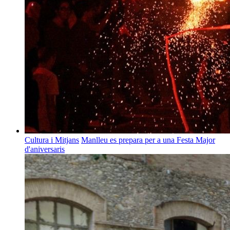
Cultura i Mitjans
Manlleu es prepara per a una Festa Major
d'aniversaris