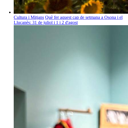
Cultura i Mitjans
Què fer aquest cap de setmana a Osona i el
Lluçanès: 31 de juliol i 1 i 2 d'agost