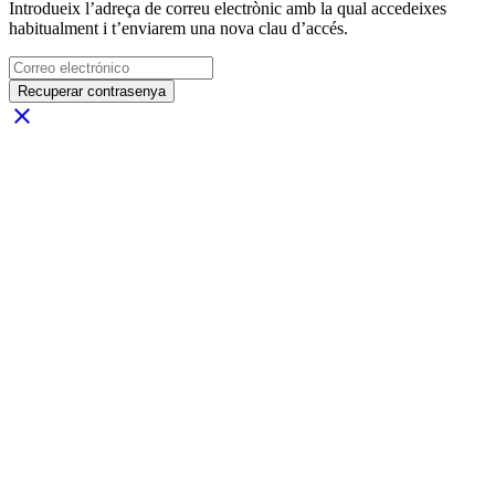
Introdueix l’adreça de correu electrònic amb la qual accedeixes
habitualment i t’enviarem una nova clau d’accés.
Recuperar contrasenya
close