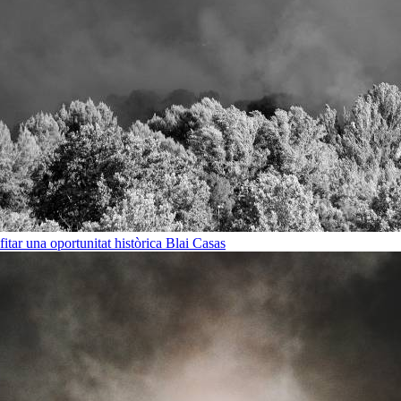
ofitar una oportunitat històrica
Blai Casas