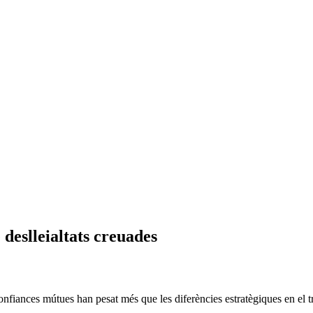
 deslleialtats creuades
sconfiances mútues han pesat més que les diferències estratègiques en el