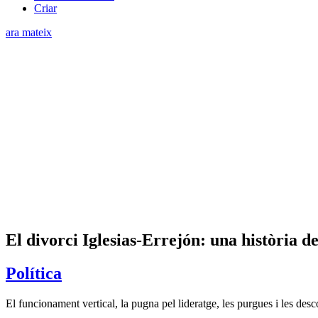
Criar
ara mateix
El divorci Iglesias-Errejón: una història de
Política
El funcionament vertical, la pugna pel lideratge, les purgues i les de