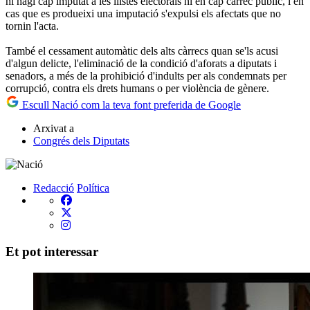
hi hagi cap imputat a les llistes electorals ni en cap càrrec públic, i en
cas que es produeixi una imputació s'expulsi els afectats que no
tornin l'acta.
També el cessament automàtic dels alts càrrecs quan se'ls acusi
d'algun delicte, l'eliminació de la condició d'aforats a diputats i
senadors, a més de la prohibició d'indults per als condemnats per
corrupció, contra els drets humans o per violència de gènere.
Escull Nació com la teva font preferida de Google
Arxivat a
Congrés dels Diputats
Redacció
Política
Et pot interessar