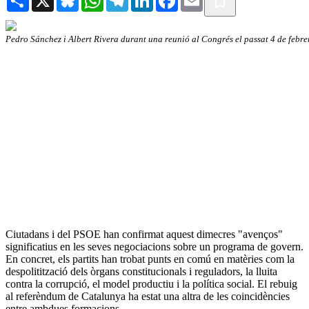
Pedro Sánchez i Albert Rivera durant una reunió al Congrés el passat 4 de febr
Ciutadans i del PSOE han confirmat aquest dimecres "avenços"
significatius en les seves negociacions sobre un programa de govern.
En concret, els partits han trobat punts en comú en matèries com la
despolitització dels òrgans constitucionals i reguladors, la lluita
contra la corrupció, el model productiu i la política social. El rebuig
al referèndum de Catalunya ha estat una altra de les coincidències
entre ambdues formacions.