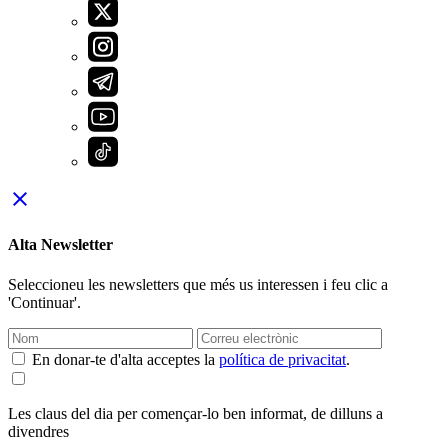
close
Alta Newsletter
Seleccioneu les newsletters que més us interessen i feu clic a
'Continuar'.
En donar-te d'alta acceptes la
política de privacitat
.
Les claus del dia per començar-lo ben informat, de dilluns a
divendres