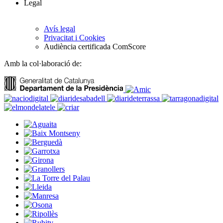
Legal
Avís legal
Privacitat i Cookies
Audiència certificada ComScore
Amb la col·laboració de: