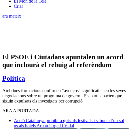
El Món de la Tele
Criar
ara mateix
El PSOE i Ciutadans apuntalen un acord
que inclourà el rebuig al referèndum
Política
Ambdues formacions confirmen "avenços" significatius en les seves
negociacions sobre un programa de govern | Els partits pacten que
siguin expulsats els investigats per corrupció
ARA A PORTADA
Acció
Catalunya prohibirà gots als festivals i sabons d’un sol
ús als hotels
Arnau Urgell i Vidal