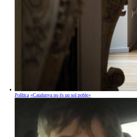
Política
«Catalunya no és un sol poble»