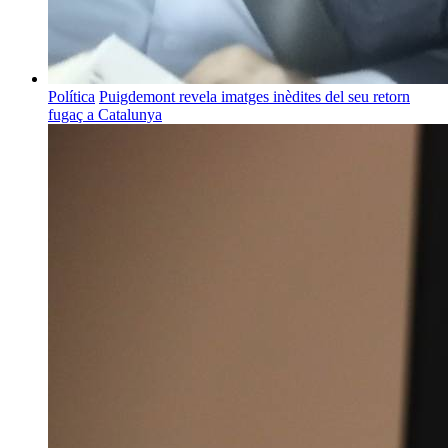
Política
Puigdemont revela imatges inèdites del seu retorn
fugaç a Catalunya