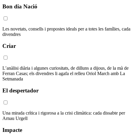
Bon dia Nació
Les novetats, consells i propostes ideals per a totes les famílies, cada
divendres
Criar
L’anàlisi diària i algunes curiositats, de dilluns a dijous, de la mà de
Ferran Casas; els divendres li agafa el relleu Oriol March amb La
Setmanada
El despertador
Una mirada crítica i rigorosa a la crisi climàtica: cada dissabte per
Arnau Urgell
Impacte