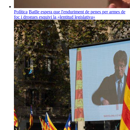
Política
Batlle espera que l'enduriment de penes per armes de
foc i drogues esquivi la «lentitud legislativa»