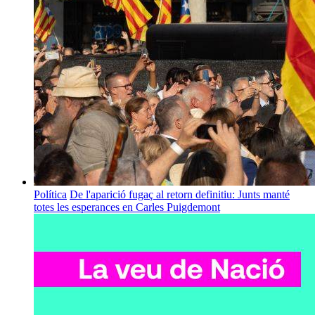
Política
De l'aparició fugaç al retorn definitiu: Junts manté
totes les esperances en Carles Puigdemont