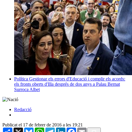
Política
Gestionar els errors d'Educació i complir els acords:
els fronts oberts d'Illa després de dos anys a Palau
Bernat
Surroca Albet
Redacció
Publicat el 17 de febrer de 2016 a les 19:21
Share
X
Bluesky
WhatsApp
Telegram
LinkedIn
Facebook
Email