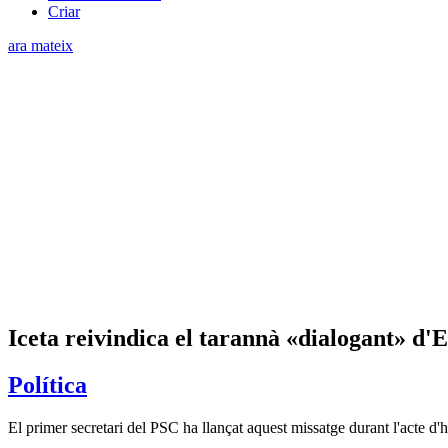
Criar
ara mateix
Iceta reivindica el tarannà «dialogant» d'
Política
El primer secretari del PSC ha llançat aquest missatge durant l'acte d'