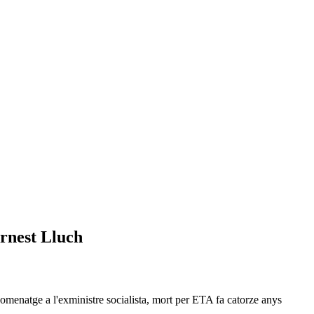
Ernest Lluch
homenatge a l'exministre socialista, mort per ETA fa catorze anys