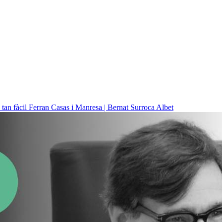
 tan fàcil
Ferran Casas i Manresa | Bernat Surroca Albet