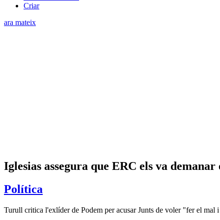
Criar
ara mateix
Iglesias assegura que ERC els va demanar 
Política
Turull critica l'exlíder de Podem per acusar Junts de voler "fer el mal 