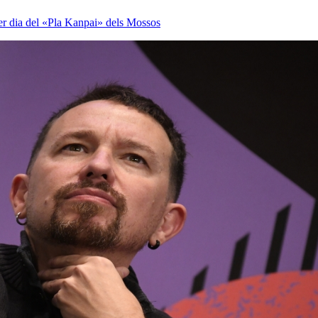
mer dia del «Pla Kanpai» dels Mossos