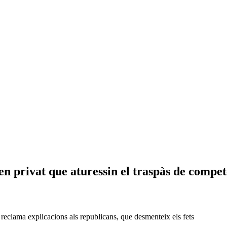
en privat que aturessin el traspàs de compe
i reclama explicacions als republicans, que desmenteix els fets