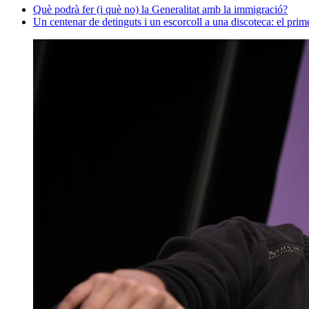
Què podrà fer (i què no) la Generalitat amb la immigració?
Un centenar de detinguts i un escorcoll a una discoteca: el pri