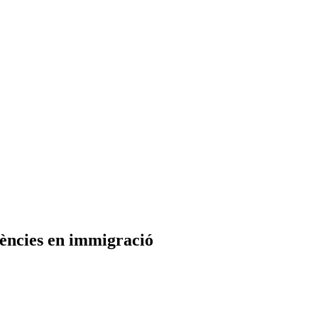
tències en immigració