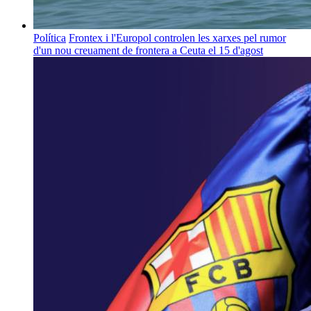
Política
Frontex i l'Europol controlen les xarxes pel rumor
d'un nou creuament de frontera a Ceuta el 15 d'agost