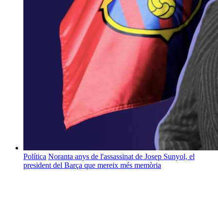
Política
Noranta anys de l'assassinat de Josep Sunyol, el
president del Barça que mereix més memòria