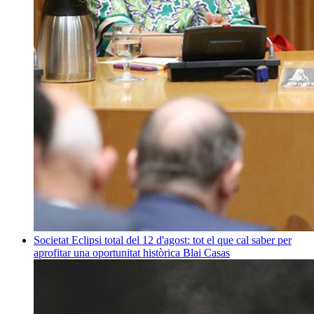
Societat
Eclipsi total del 12 d'agost: tot el que cal saber per
aprofitar una oportunitat històrica
Blai Casas