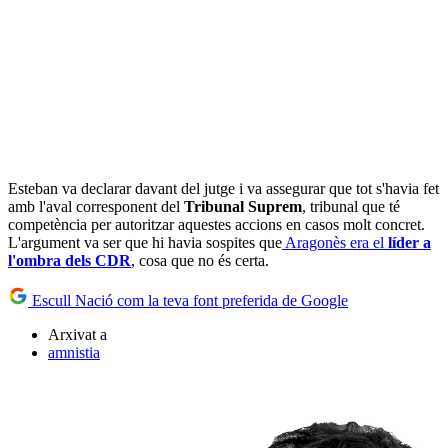
Esteban va declarar davant del jutge i va assegurar que tot s'havia fet
amb l'aval corresponent del
Tribunal Suprem
, tribunal que té
competència per autoritzar aquestes accions en casos molt concret.
L'argument va ser que hi havia sospites que
Aragonès era el
líder a
l'ombra dels CDR
, cosa que no és certa.
Escull Nació com la teva font preferida de Google
Arxivat a
amnistia