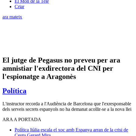
El Món de la Tele
Criar
ara mateix
El jutge de Pegasus no preveu per ara
amnistiar l'exdirectora del CNI per
l'espionatge a Aragonès
Política
L'instructor recorda a l'Audiència de Barcelona que l'exresponsable
dels serveis secrets espanyols no ha demanat acollir-se a la nova llei
ARA A PORTADA
Política
Itàlia escala el xoc amb Espanya arran de la crisi de
Ceuta
Gerard Mira