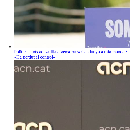
Política
Junts acusa Illa d'«ensorrar» Catalunya a mig mandat:
«Ha perdut el control»