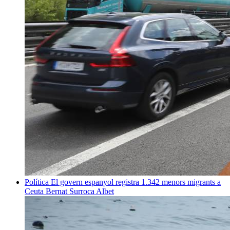
Política
El govern espanyol registra 1.342 menors migrants a
Ceuta
Bernat Surroca Albet