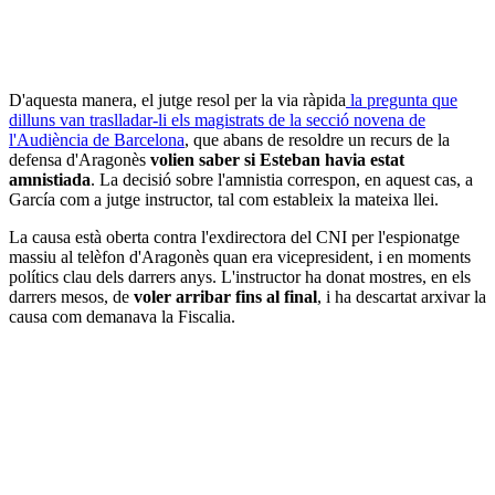
D'aquesta manera, el jutge resol per la via ràpida
la pregunta que
dilluns van traslladar-li els magistrats de la secció novena de
l'Audiència de Barcelona
, que abans de resoldre un recurs de la
defensa d'Aragonès
volien saber si Esteban havia estat
amnistiada
. La decisió sobre l'amnistia correspon, en aquest cas, a
García com a jutge instructor, tal com estableix la mateixa llei.
La causa està oberta contra l'exdirectora del CNI per l'espionatge
massiu al telèfon d'Aragonès quan era vicepresident, i en moments
polítics clau dels darrers anys. L'instructor ha donat mostres, en els
darrers mesos, de
voler arribar fins al final
, i ha descartat arxivar la
causa com demanava la Fiscalia.