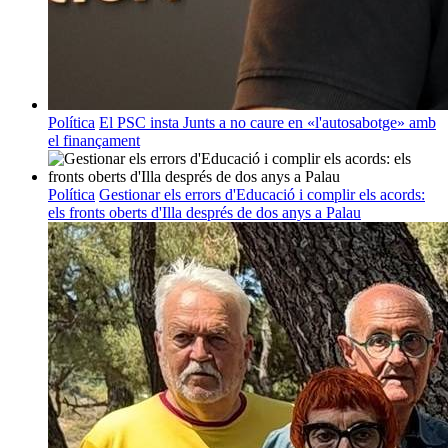
Política
El PSC insta Junts a no caure en «l'autosabotge» amb
el finançament
Política
Gestionar els errors d'Educació i complir els acords:
els fronts oberts d'Illa després de dos anys a Palau