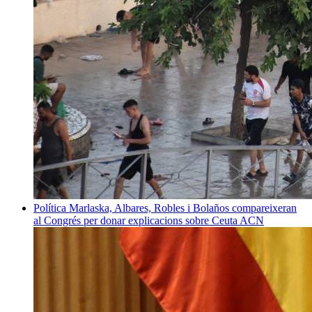
Política
Marlaska, Albares, Robles i Bolaños compareixeran
al Congrés per donar explicacions sobre Ceuta
ACN