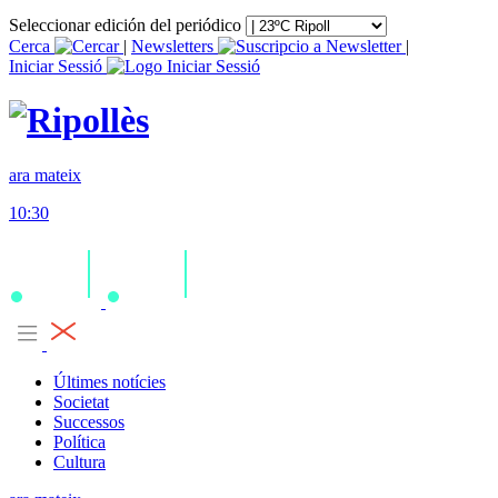
Seleccionar edición del periódico
Cerca
|
Newsletters
|
Iniciar Sessió
ara mateix
10:30
Últimes notícies
Societat
Successos
Política
Cultura