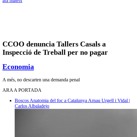
ara mateix
CCOO denuncia Tallers Casals a
Inspecció de Treball per no pagar
Economia
A més, no descarten una demanda penal
ARA A PORTADA
Boscos
Anatomia del foc a Catalunya
Arnau Urgell i Vidal |
Carlos Albaladejo