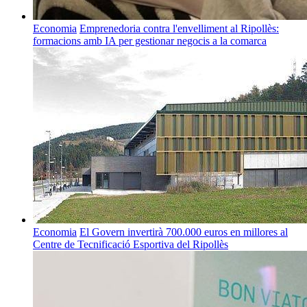
Economia
Emprenedoria contra l'envelliment al Ripollès:
formacions amb IA per gestionar negocis a la comarca
Economia
El Govern invertirà 700.000 euros en millores al
Centre de Tecnificació Esportiva del Ripollès