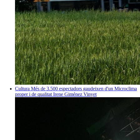
Cultura
Més de 3.500 espectadors gaudeixen d'un Microclima
proper i de qualitat
Irene Giménez Vinyet