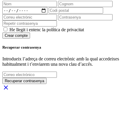
He llegit i entenc la política de privacitat
Crear compte
Recuperar contrasenya
Introdueix l’adreça de correu electrònic amb la qual accedeixes
habitualment i t’enviarem una nova clau d’accés.
Recuperar contrasenya
close