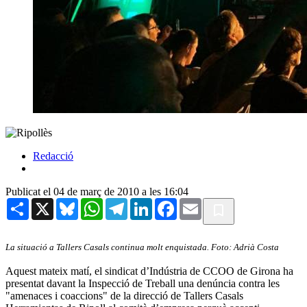
Redacció
Publicat el 04 de març de 2010 a les 16:04
Share
X
Bluesky
WhatsApp
Telegram
LinkedIn
Facebook
Email
La situació a Tallers Casals continua molt enquistada. Foto: Adrià Costa
Aquest mateix matí, el sindicat d’Indústria de CCOO de Girona ha
presentat davant la Inspecció de Treball una denúncia contra les
"amenaces i coaccions" de la direcció de Tallers Casals