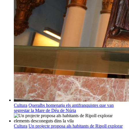
Cultura
Queralbs homenatja els antifranquistes que van
segrestar la Mare de Déu de Núria
Cultura
Un projecte proposa als habitants de Ripoll explorar