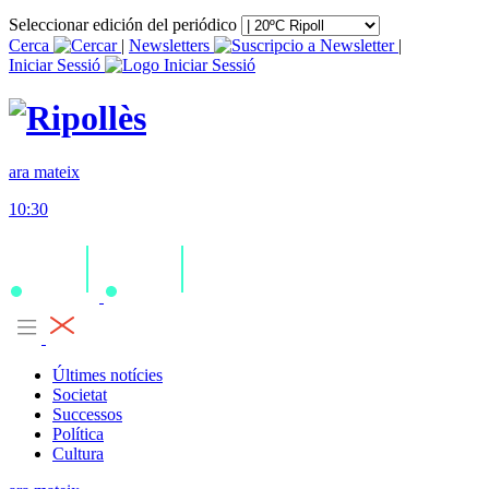
Seleccionar edición del periódico
Cerca
|
Newsletters
|
Iniciar Sessió
ara mateix
10:30
Últimes notícies
Societat
Successos
Política
Cultura