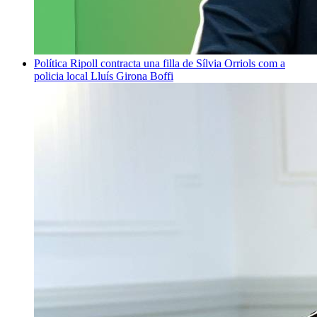
Política
Ripoll contracta una filla de Sílvia Orriols com a
policia local
Lluís Girona Boffi