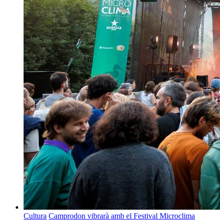
Cultura
Camprodon vibrarà amb el Festival Microclima