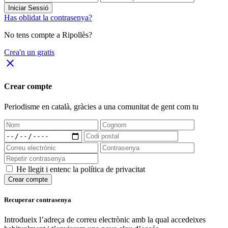
Iniciar Sessió
Has oblidat la contrasenya?
No tens compte a Ripollès?
Crea'n un gratis
close
Crear compte
Periodisme
en català
, gràcies a una comunitat de gent com tu
He llegit i entenc la política de privacitat
Crear compte
Recuperar contrasenya
Introdueix l’adreça de correu electrònic amb la qual accedeixes