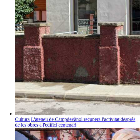
Cultura
L'ateneu de Campdevànol recupera l'activitat després
de les obres a l'edifici centenari