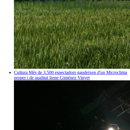
Cultura
Més de 3.500 espectadors gaudeixen d'un Microclima
proper i de qualitat
Irene Giménez Vinyet