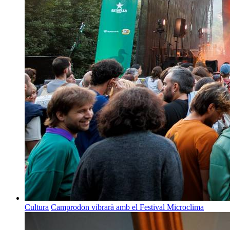
Cultura
Camprodon vibrarà amb el Festival Microclima