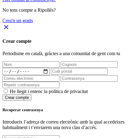
No tens compte a Ripollès?
Crea'n un gratis
close
Crear compte
Periodisme
en català
, gràcies a una comunitat de gent com tu
He llegit i entenc la política de privacitat
Crear compte
Recuperar contrasenya
Introdueix l’adreça de correu electrònic amb la qual accedeixes
habitualment i t’enviarem una nova clau d’accés.