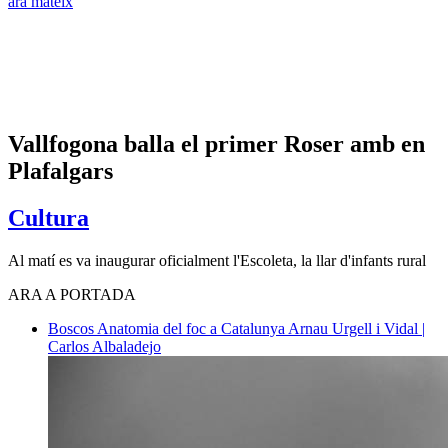
ara mateix
Vallfogona balla el primer Roser amb en
Plafalgars
Cultura
Al matí es va inaugurar oficialment l'Escoleta, la llar d'infants rural
ARA A PORTADA
Boscos
Anatomia del foc a Catalunya
Arnau Urgell i Vidal |
Carlos Albaladejo