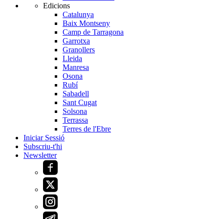
Edicions
Catalunya
Baix Montseny
Camp de Tarragona
Garrotxa
Granollers
Lleida
Manresa
Osona
Rubí
Sabadell
Sant Cugat
Solsona
Terrassa
Terres de l'Ebre
Iniciar Sessió
Subscriu-t'hi
Newsletter