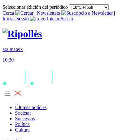
Seleccionar edición del periódico
Cerca
|
Newsletters
|
Iniciar Sessió
ara mateix
10:30
Últimes notícies
Societat
Successos
Política
Cultura