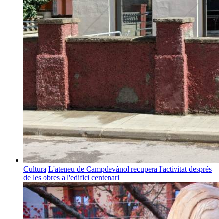
Cultura
L'ateneu de Campdevànol recupera l'activitat després
de les obres a l'edifici centenari