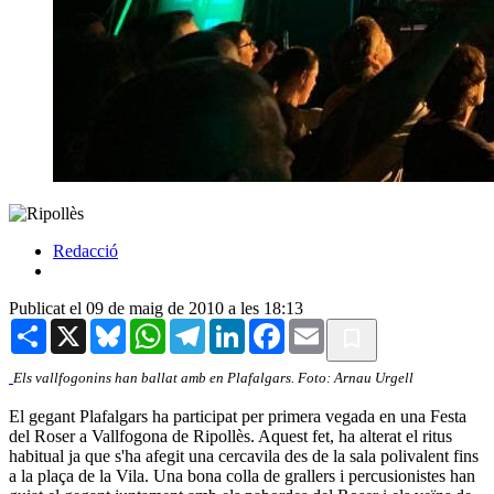
Redacció
Publicat el 09 de maig de 2010 a les 18:13
Share
X
Bluesky
WhatsApp
Telegram
LinkedIn
Facebook
Email
Els vallfogonins han ballat amb en Plafalgars. Foto: Arnau Urgell
El gegant Plafalgars ha participat per primera vegada en una Festa
del Roser a Vallfogona de Ripollès. Aquest fet, ha alterat el ritus
habitual ja que s'ha afegit una cercavila des de la sala polivalent fins
a la plaça de la Vila. Una bona colla de grallers i percusionistes han