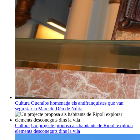
Cultura
Queralbs homenatja els antifranquistes que van
segrestar la Mare de Déu de Núria
Cultura
Un projecte proposa als habitants de Ripoll explorar
elements desconeguts dins la vila