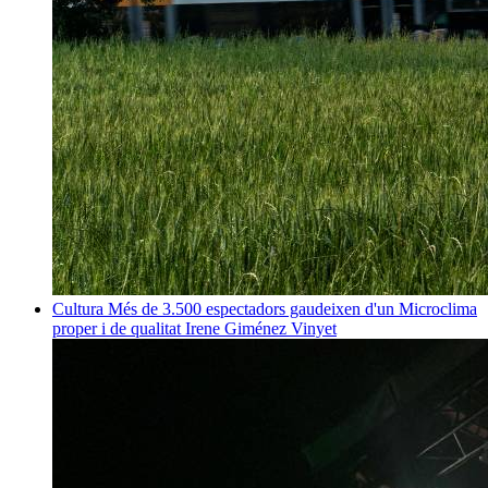
Cultura
Més de 3.500 espectadors gaudeixen d'un Microclima
proper i de qualitat
Irene Giménez Vinyet