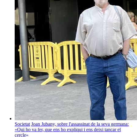
Societat
Joan Jubany, sobre l'assassinat de la seva germana:
«Qui ho va fer, que ens ho expliqui i ens deixi tancar el
cercle»