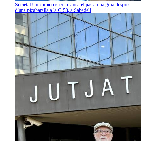
Societat
Un camió cisterna tanca el pas a una grua després
d'una picabaralla a la C-58, a Sabadell