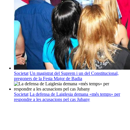
Societat
Un magistrat del Suprem i un del Constitucional,
pregoners de la Festa Major de Badia
Societat
La defensa de Laiglesia demana «més temps» per
respondre a les acusacions pel cas Jubany