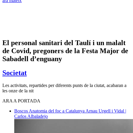
ara mateix
​El personal sanitari del Taulí i un malalt
de Covid, pregoners de la Festa Major de
Sabadell d’enguany
Societat
Les activitats, repartides per diferents punts de la ciutat, acabaran a
les onze de la nit
ARA A PORTADA
Boscos
Anatomia del foc a Catalunya
Arnau Urgell i Vidal |
Carlos Albaladejo