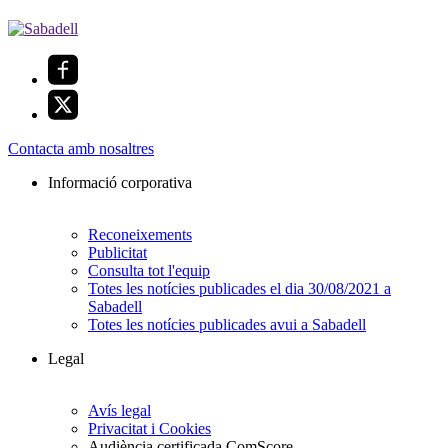
Contacta amb nosaltres
Informació corporativa
Reconeixements
Publicitat
Consulta tot l'equip
Totes les notícies publicades el dia 30/08/2021 a
Sabadell
Totes les notícies publicades avui a Sabadell
Legal
Avís legal
Privacitat i Cookies
Audiència certificada ComScore