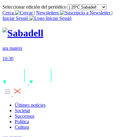
Seleccionar edición del periódico
Cerca
|
Newsletters
|
Iniciar Sessió
ara mateix
10:30
Últimes notícies
Societat
Successos
Política
Cultura