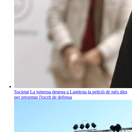
Societat
La jutgessa denega a Laiglesia la petició de més dies
per presentar l'escrit de defensa