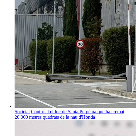
Societat
Controlat el foc de Santa Perpètua que ha cremat
20.000 metres quadrats de la nau d'Honda