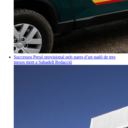
Successos
Presó provisional pels pares d’un nadó de tres
mesos mort a Sabadell
Redacció