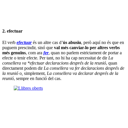
2. efectuar
El verb
efectuar
és un altre cas d’
ús abusiu
, però aquí no és que en
puguem prescindir, sinó que
val més canviar-lo per altres verbs
més genuïns
, com ara
fer
, quan no parlem estrictament de portar a
efecte o tenir efecte. Per tant, no hi ha cap necessitat de dir
La
consellera va *efectuar declaracions després de la reunió
, quan
directament podem dir
La consellera va fer declaracions després de
la reunió
o
,
simplement,
La consellera va declarar després de la
reunió
, sempre en funció del cas.