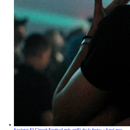
Societat
El Circuit Festival més enllà de la festa: «Aquí puc