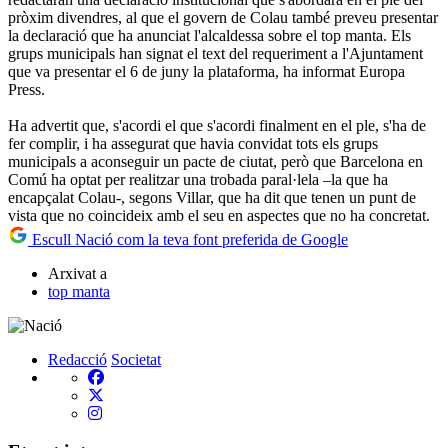
pròxim divendres, al que el govern de Colau també preveu presentar
la declaració que ha anunciat l'alcaldessa sobre el top manta. Els
grups municipals han signat el text del requeriment a l'Ajuntament
que va presentar el 6 de juny la plataforma, ha informat Europa
Press.
Ha advertit que, s'acordi el que s'acordi finalment en el ple, s'ha de
fer complir, i ha assegurat que havia convidat tots els grups
municipals a aconseguir un pacte de ciutat, però que Barcelona en
Comú ha optat per realitzar una trobada paral·lela –la que ha
encapçalat Colau-, segons Villar, que ha dit que tenen un punt de
vista que no coincideix amb el seu en aspectes que no ha concretat.
Escull Nació com la teva font preferida de Google
Arxivat a
top manta
Redacció
Societat