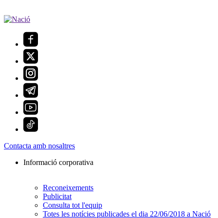
Contacta amb nosaltres
Informació corporativa
Reconeixements
Publicitat
Consulta tot l'equip
Totes les notícies publicades el dia 22/06/2018 a Nació