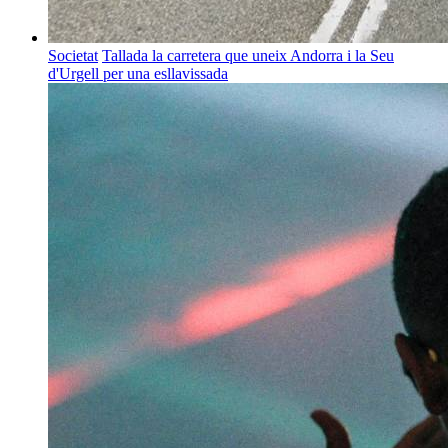
Societat
Tallada la carretera que uneix Andorra i la Seu
d'Urgell per una esllavissada