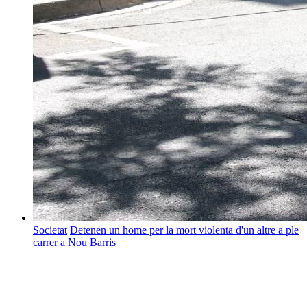
Societat
Detenen un home per la mort violenta d'un altre a ple
carrer a Nou Barris