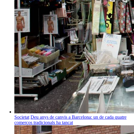
Societat
Deu anys de canvis a Barcelona: un de cada quatre
comerços tradicionals ha tancat