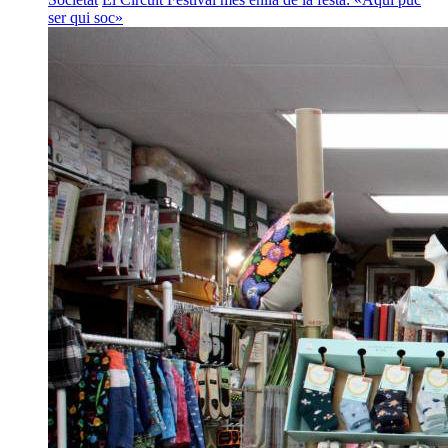
ser qui soc»