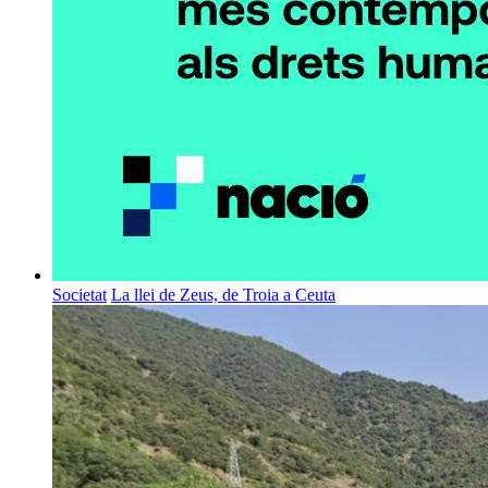
Societat
La llei de Zeus, de Troia a Ceuta