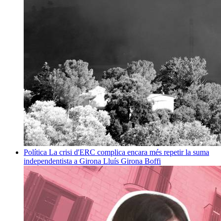
Política
La crisi d'ERC complica encara més repetir la suma
independentista a Girona
Lluís Girona Boffi