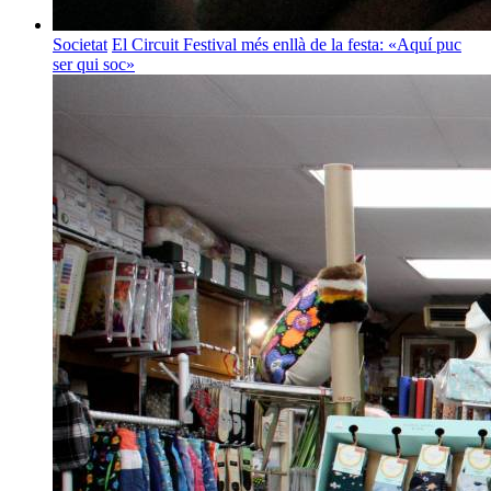
Societat
El Circuit Festival més enllà de la festa: «Aquí puc
ser qui soc»