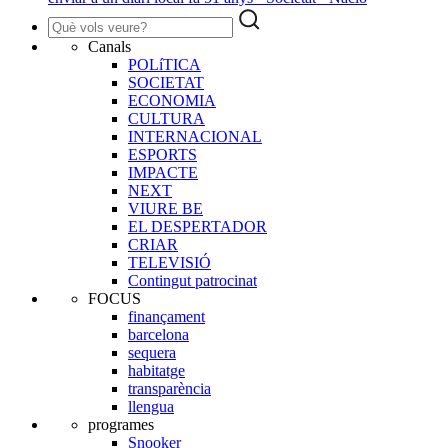
Canals
POLíTICA
SOCIETAT
ECONOMIA
CULTURA
INTERNACIONAL
ESPORTS
IMPACTE
NEXT
VIURE BE
EL DESPERTADOR
CRIAR
TELEVISIÓ
Contingut patrocinat
FOCUS
finançament
barcelona
sequera
habitatge
transparència
llengua
programes
Snooker