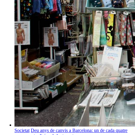
Societat
Deu anys de canvis a Barcelona: un de cada quatre