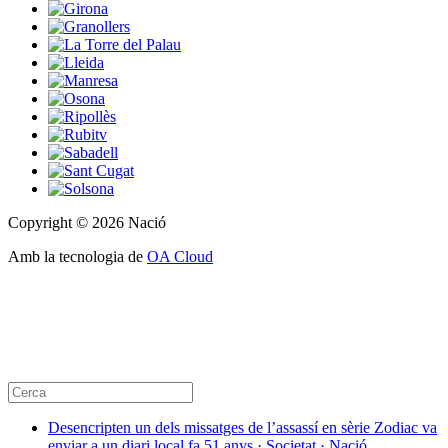
Copyright © 2026 Nació
Amb la tecnologia de
OA Cloud
Desencripten un dels missatges de l’assassí en sèrie Zodiac va
enviar a un diari local fa 51 anys · Societat · Nació