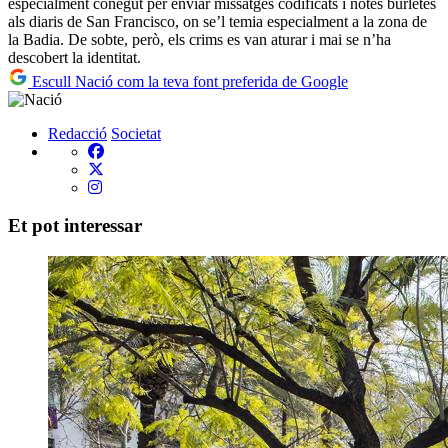
especialment conegut per enviar missatges codificats i notes burletes
als diaris de San Francisco, on se’l temia especialment a la zona de
la Badia. De sobte, però, els crims es van aturar i mai se n’ha
descobert la identitat.
Escull Nació com la teva font preferida de Google
Redacció
Societat
Et pot interessar