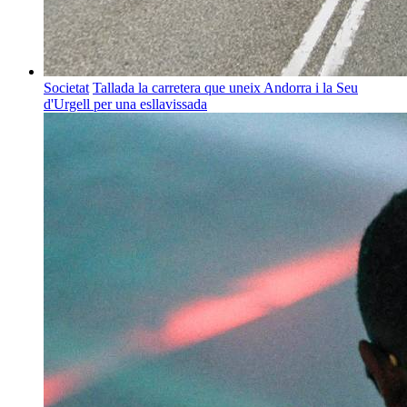
Societat
Tallada la carretera que uneix Andorra i la Seu
d'Urgell per una esllavissada