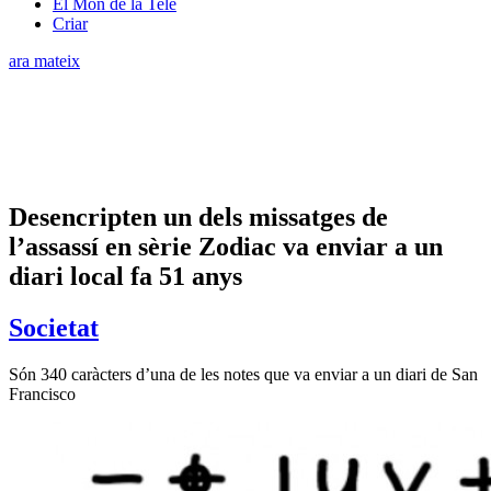
El Món de la Tele
Criar
ara mateix
Desencripten un dels missatges de
l’assassí en sèrie Zodiac va enviar a un
diari local fa 51 anys
Societat
Són 340 caràcters d’una de les notes que va enviar a un diari de San
Francisco