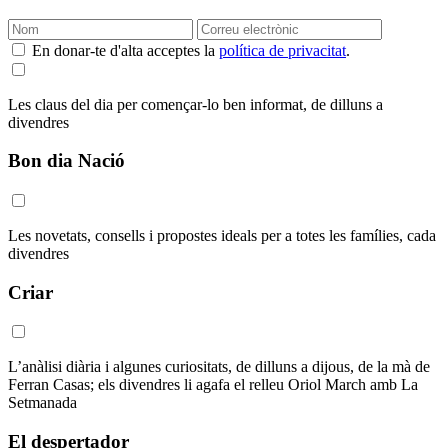
En donar-te d'alta acceptes la
política de privacitat
.
Les claus del dia per començar-lo ben informat, de dilluns a
divendres
Bon dia Nació
Les novetats, consells i propostes ideals per a totes les famílies, cada
divendres
Criar
L’anàlisi diària i algunes curiositats, de dilluns a dijous, de la mà de
Ferran Casas; els divendres li agafa el relleu Oriol March amb La
Setmanada
El despertador