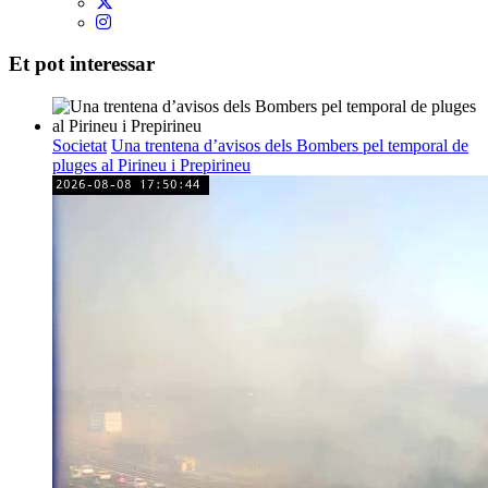
Et pot interessar
Societat
Una trentena d’avisos dels Bombers pel temporal de
pluges al Pirineu i Prepirineu