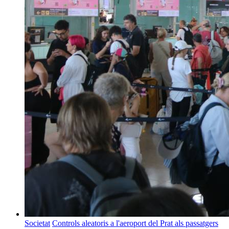
Societat
Controls aleatoris a l'aeroport del Prat als passatgers