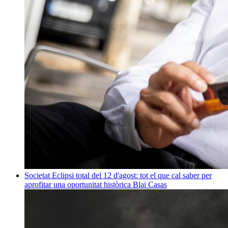
Societat
Eclipsi total del 12 d'agost: tot el que cal saber per
aprofitar una oportunitat històrica
Blai Casas