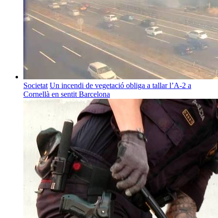
Societat
Un incendi de vegetació obliga a tallar l’A-2 a
Cornellà en sentit Barcelona