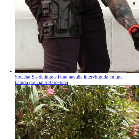
Societat
Sis detinguts i una navalla intervinguda en una
batuda policial a Barcelona