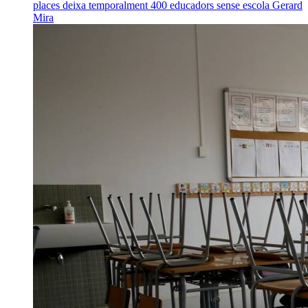
places deixa temporalment 400 educadors sense escola
Gerard
Mira