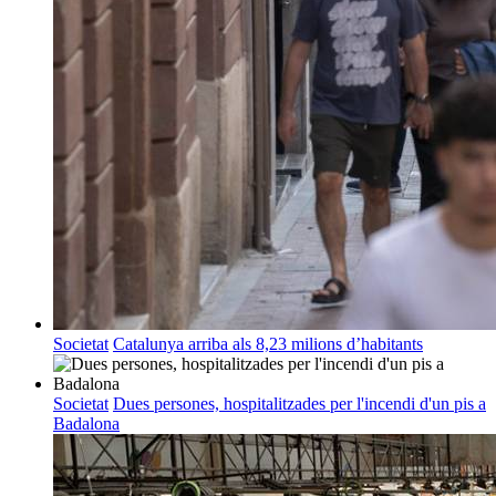
Societat
Catalunya arriba als 8,23 milions d’habitants
Societat
Dues persones, hospitalitzades per l'incendi d'un pis a
Badalona