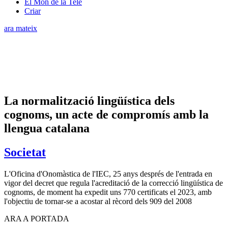
El Món de la Tele
Criar
ara mateix
La normalització lingüística dels
cognoms, un acte de compromís amb la
llengua catalana
Societat
L'Oficina d'Onomàstica de l'IEC, 25 anys després de l'entrada en
vigor del decret que regula l'acreditació de la correcció lingüística de
cognoms, de moment ha expedit uns 770 certificats el 2023, amb
l'objectiu de tornar-se a acostar al rècord dels 909 del 2008
ARA A PORTADA