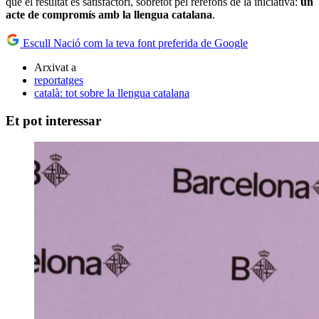
que el resultat és satisfactori, sobretot pel rerefons de la iniciativa:
un
acte de compromís amb la llengua catalana
.
Escull Nació com la teva font preferida de Google
Arxivat a
reportatges
català: tot sobre la llengua catalana
Et pot interessar