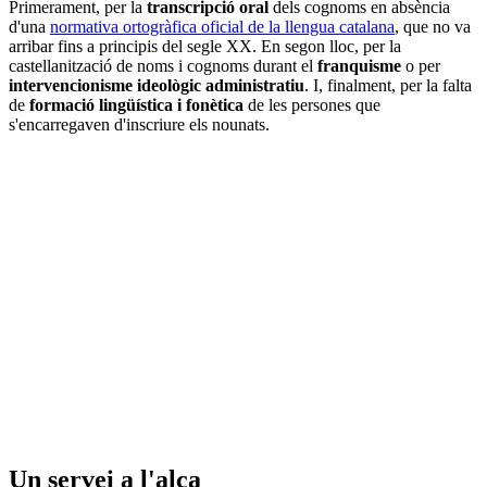
Primerament, per la
transcripció oral
dels cognoms en absència
d'una
normativa ortogràfica oficial de la llengua catalana
, que no va
arribar fins a principis del segle XX. En segon lloc, per la
castellanització de noms i cognoms durant el
franquisme
o per
intervencionisme ideològic administratiu
. I, finalment, per la falta
de
formació lingüística i fonètica
de les persones que
s'encarregaven d'inscriure els nounats.
Un servei a l'alça