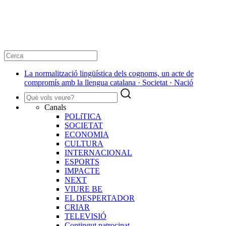
La normalització lingüística dels cognoms, un acte de
compromís amb la llengua catalana · Societat · Nació
Canals
POLíTICA
SOCIETAT
ECONOMIA
CULTURA
INTERNACIONAL
ESPORTS
IMPACTE
NEXT
VIURE BE
EL DESPERTADOR
CRIAR
TELEVISIÓ
Contingut patrocinat