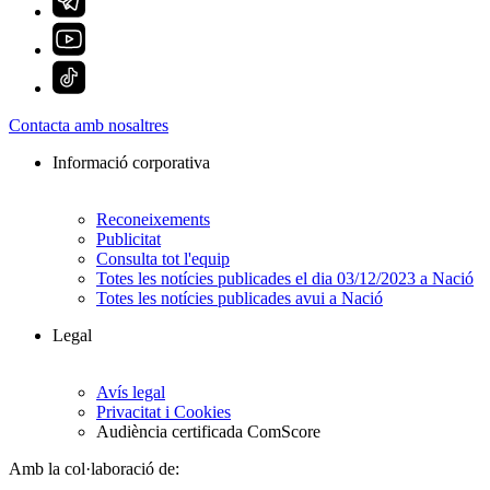
Contacta amb nosaltres
Informació corporativa
Reconeixements
Publicitat
Consulta tot l'equip
Totes les notícies publicades el dia 03/12/2023 a Nació
Totes les notícies publicades avui a Nació
Legal
Avís legal
Privacitat i Cookies
Audiència certificada ComScore
Amb la col·laboració de: