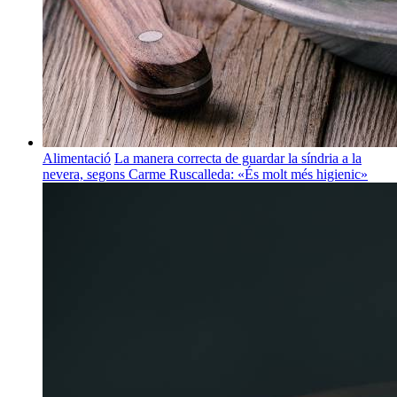
Alimentació
La manera correcta de guardar la síndria a la
nevera, segons Carme Ruscalleda: «És molt més higienic»