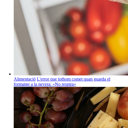
Alimentació
L'error que tothom comet quan guarda el
formatge a la nevera: «No respira»