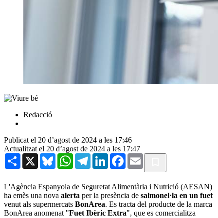
Redacció
Publicat el 20 d’agost de 2024 a les 17:46
Actualitzat el 20 d’agost de 2024 a les 17:47
Share
X
Bluesky
WhatsApp
Telegram
LinkedIn
Facebook
Email
L'Agència Espanyola de Seguretat Alimentària i Nutrició (AESAN)
ha emès una nova
alerta
per la presència de
salmonel·la en un fuet
venut als supermercats
BonArea
. Es tracta del producte de la marca
BonArea anomenat "
Fuet Ibèric Extra
", que es comercialitza