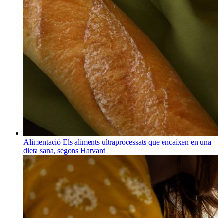
Alimentació
Els aliments ultraprocessats que encaixen en una
dieta sana, segons Harvard