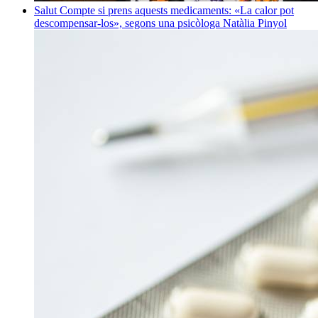
Salut
Compte si prens aquests medicaments: «La calor pot
descompensar-los», segons una psicòloga
Natàlia Pinyol