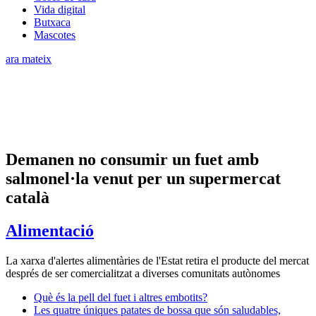
Vida digital
Butxaca
Mascotes
ara mateix
Demanen no consumir un fuet amb
salmonel·la venut per un supermercat
català
Alimentació
La xarxa d'alertes alimentàries de l'Estat retira el producte del mercat
després de ser comercialitzat a diverses comunitats autònomes
Què és la pell del fuet i altres embotits?
Les quatre úniques patates de bossa que són saludables,