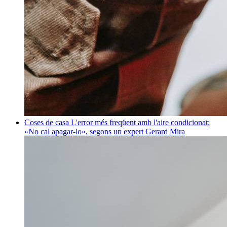
Coses de casa
L'error més freqüent amb l'aire condicionat:
«No cal apagar-lo», segons un expert
Gerard Mira