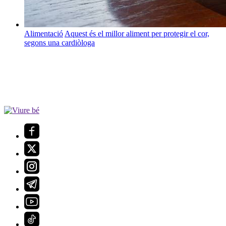
Alimentació
Aquest és el millor aliment per protegir el cor,
segons una cardiòloga