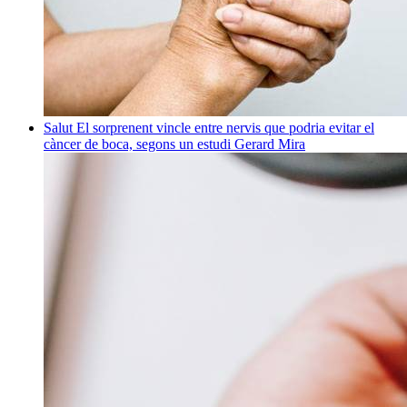
Salut
El sorprenent vincle entre nervis que podria evitar el
càncer de boca, segons un estudi
Gerard Mira