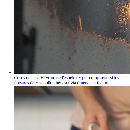
Coses de casa
El «truc de l'espelma» per comprovar si les
finestres de casa aïllen bé: estalvia diners a la factura