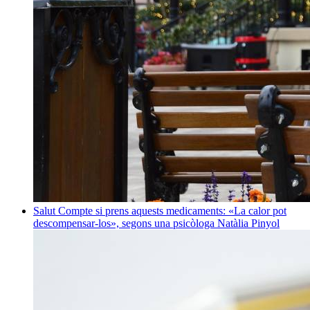
Salut
Compte si prens aquests medicaments: «La calor pot
descompensar-los», segons una psicòloga
Natàlia Pinyol