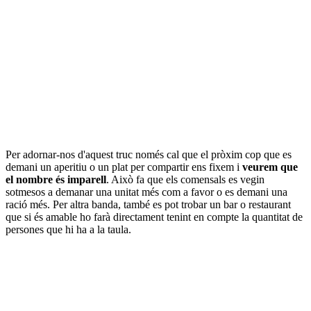
Per adornar-nos d'aquest truc només cal que el pròxim cop que es
demani un aperitiu o un plat per compartir ens fixem i
veurem que
el nombre és imparell
. Això fa que els comensals es vegin
sotmesos a demanar una unitat més com a favor o es demani una
ració més. Per altra banda, també es pot trobar un bar o restaurant
que si és amable ho farà directament tenint en compte la quantitat de
persones que hi ha a la taula.