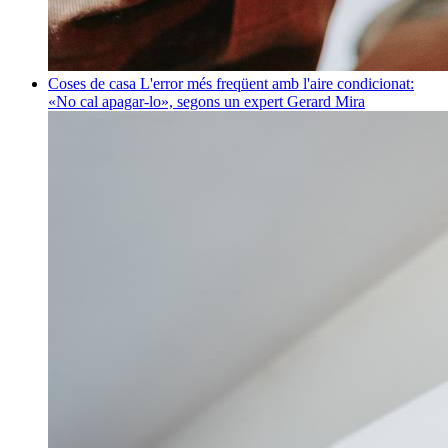
Coses de casa
L'error més freqüent amb l'aire condicionat:
«No cal apagar-lo», segons un expert
Gerard Mira