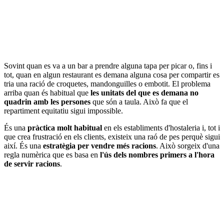
Sovint quan es va a un bar a prendre alguna tapa per picar o, fins i
tot, quan en algun restaurant es demana alguna cosa per compartir es
tria una ració de croquetes, mandonguilles o embotit. El problema
arriba quan és habitual que
les unitats del que es demana no
quadrin amb les persones
que són a taula. Això fa que el
repartiment equitatiu sigui impossible.
És una
pràctica molt habitual
en els establiments d'hostaleria i, tot i
que crea frustració en els clients, existeix una raó de pes perquè sigui
així. És una
estratègia per vendre més racions
. Això sorgeix d'una
regla numèrica que es basa en
l'ús dels nombres primers a l'hora
de servir racions
.