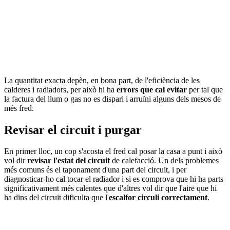
La quantitat exacta depèn, en bona part, de l'eficiència de les
calderes i radiadors, per això hi ha
errors que cal evitar
per tal que
la factura del llum o gas no es dispari i arruïni alguns dels mesos de
més fred.
Revisar el circuit i purgar
En primer lloc, un cop s'acosta el fred cal posar la casa a punt i això
vol dir
revisar l'estat del circuit
de calefacció. Un dels problemes
més comuns és el taponament d'una part del circuit, i per
diagnosticar-ho cal tocar el radiador i si es comprova que hi ha parts
significativament més calentes que d'altres vol dir que l'aire que hi
ha dins del circuit dificulta que l'
escalfor circuli correctament
.