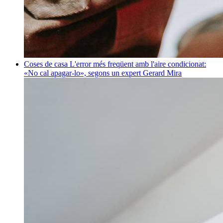
Coses de casa
L'error més freqüent amb l'aire condicionat:
«No cal apagar-lo», segons un expert
Gerard Mira