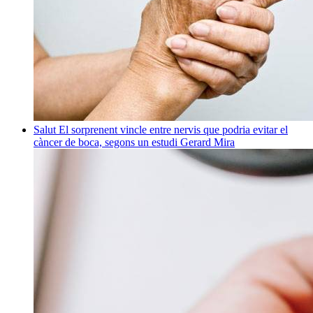
Salut
El sorprenent vincle entre nervis que podria evitar el
càncer de boca, segons un estudi
Gerard Mira