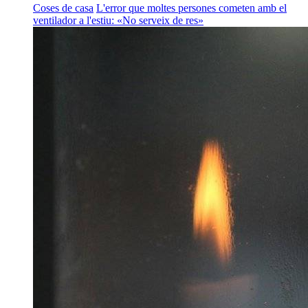
Coses de casa
L'error que moltes persones cometen amb el
ventilador a l'estiu: «No serveix de res»