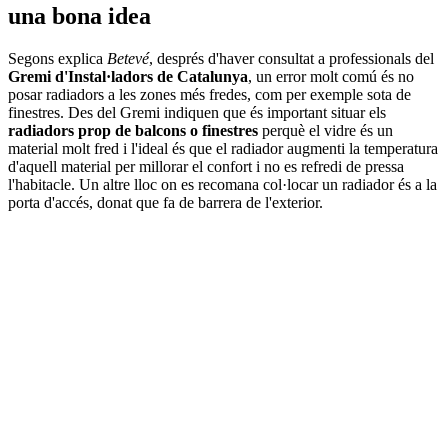
una bona idea
Segons explica
Betevé
, després d'haver consultat a professionals del
Gremi d'Instal·ladors de Catalunya
, un error molt comú és no
posar radiadors a les zones més fredes, com per exemple sota de
finestres. Des del Gremi indiquen que és important situar els
radiadors prop de balcons o finestres
perquè el vidre és un
material molt fred i l'ideal és que el radiador augmenti la temperatura
d'aquell material per millorar el confort i no es refredi de pressa
l'habitacle. Un altre lloc on es recomana col·locar un radiador és a la
porta d'accés, donat que fa de barrera de l'exterior.