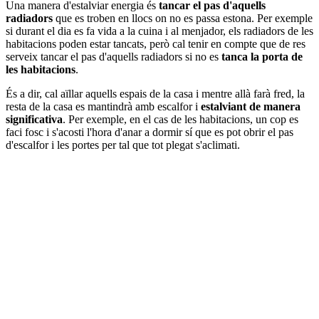
Una manera d'estalviar energia és
tancar el pas d'aquells
radiadors
que es troben en llocs on no es passa estona. Per exemple
si durant el dia es fa vida a la cuina i al menjador, els radiadors de les
habitacions poden estar tancats, però cal tenir en compte que de res
serveix tancar el pas d'aquells radiadors si no es
tanca la porta de
les habitacions
.
És a dir, cal aïllar aquells espais de la casa i mentre allà farà fred, la
resta de la casa es mantindrà amb escalfor i
estalviant de manera
significativa
. Per exemple, en el cas de les habitacions, un cop es
faci fosc i s'acosti l'hora d'anar a dormir sí que es pot obrir el pas
d'escalfor i les portes per tal que tot plegat s'aclimati.