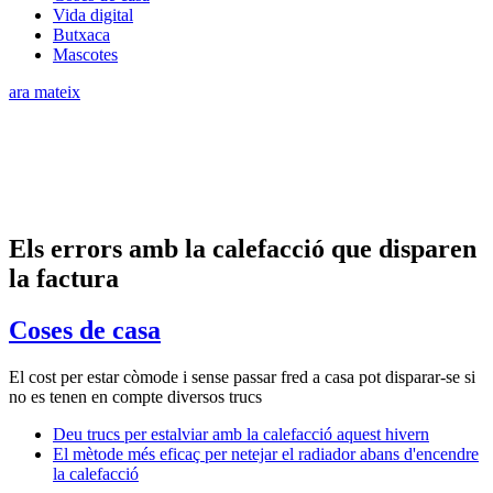
Vida digital
Butxaca
Mascotes
ara mateix
Els errors amb la calefacció que disparen
la factura
Coses de casa
El cost per estar còmode i sense passar fred a casa pot disparar-se si
no es tenen en compte diversos trucs
Deu trucs per estalviar amb la calefacció aquest hivern
El mètode més eficaç per netejar el radiador abans d'encendre
la calefacció