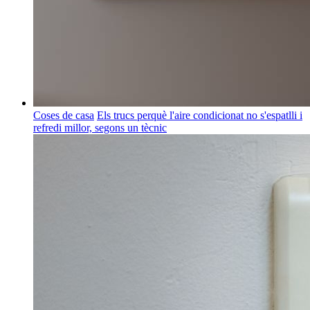
Coses de casa
Els trucs perquè l'aire condicionat no s'espatlli i
refredi millor, segons un tècnic