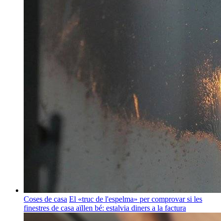
Coses de casa
El «truc de l'espelma» per comprovar si les
finestres de casa aïllen bé: estalvia diners a la factura