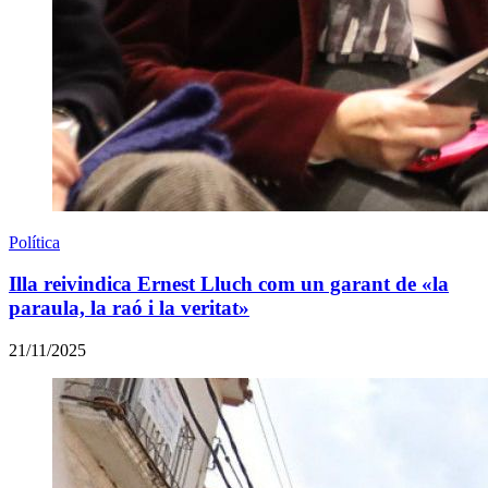
Política
Illa reivindica Ernest Lluch com un garant de «la
paraula, la raó i la veritat»
21/11/2025