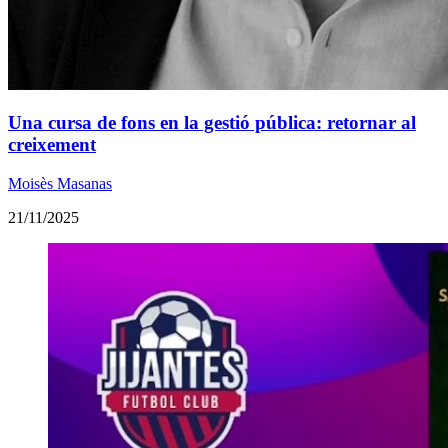
Una cursa de fons en la gestió pública: retornar al
creixement
Moisès Masanas
21/11/2025