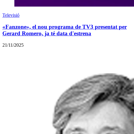
Televisió
«Fanzone», el nou programa de TV3 presentat per
Gerard Romero, ja té data d'estrena
21/11/2025