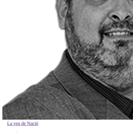
La veu de Nació