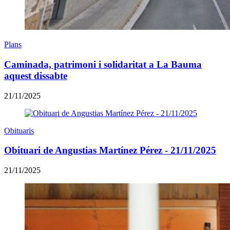
Plans
Caminada, patrimoni i solidaritat a La Bauma
aquest dissabte
21/11/2025
Obituaris
Obituari de Angustias Martínez Pérez - 21/11/2025
21/11/2025