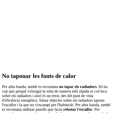
No taponar les fonts de calor
Per altra banda, també es recomana
no tapar els radiadors
. Hi ha
cop que perquè s'eixugui la roba de manera més ràpida es col·loca
sobre els radiadors i això és un error, des del punt de vista
d'eficiència energètica. Situar objectes sobre els radiadors tapona
l'escalfor i fa que no s'escampi per l'habitacle. Per altra banda, també
es recomana utilitzar panells que facin
rebotar l'escalfor
. Per