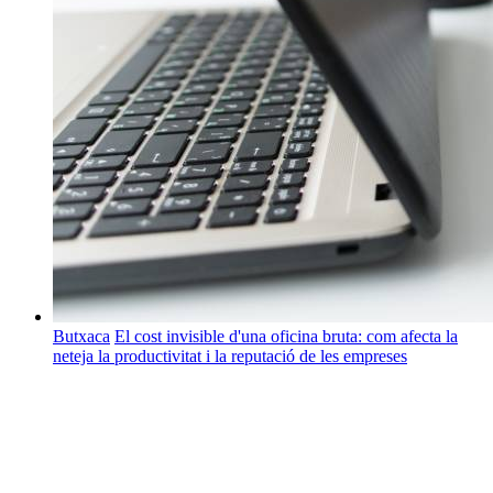
Butxaca
El cost invisible d'una oficina bruta: com afecta la
neteja la productivitat i la reputació de les empreses