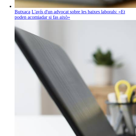
Butxaca
L'avís d'un advocat sobre les baixes laborals: «Et
poden acomiadar si fas això»