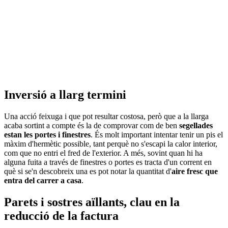
Inversió a llarg termini
Una acció feixuga i que pot resultar costosa, però que a la llarga
acaba sortint a compte és la de comprovar com de ben
segellades
estan les portes i finestres
. És molt important intentar tenir un pis el
màxim d'hermètic possible, tant perquè no s'escapi la calor interior,
com que no entri el fred de l'exterior. A més, sovint quan hi ha
alguna fuita a través de finestres o portes es tracta d'un corrent en
què si se'n descobreix una es pot notar la quantitat d'
aire fresc que
entra del carrer a casa
.
Parets i sostres aïllants, clau en la
reducció de la factura