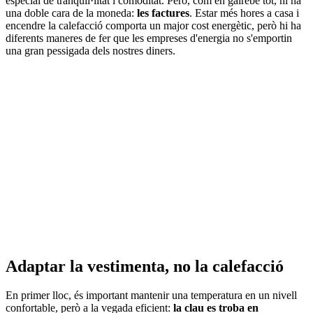
especial de tranquil·litat i comoditat. Però, com en gairebé tot, hi ha
una doble cara de la moneda:
les factures
. Estar més hores a casa i
encendre la calefacció comporta un major cost energètic, però hi ha
diferents maneres de fer que les empreses d'energia no s'emportin
una gran pessigada dels nostres diners.
Adaptar la vestimenta, no la calefacció
En primer lloc, és important mantenir una temperatura en un nivell
confortable, però a la vegada eficient:
la clau es troba en