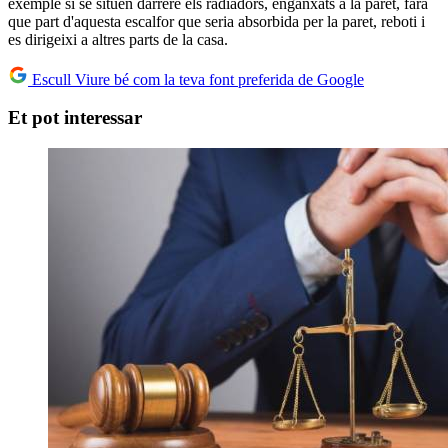
exemple si se situen darrere els radiadors, enganxats a la paret, farà
que part d'aquesta escalfor que seria absorbida per la paret, reboti i
es dirigeixi a altres parts de la casa.
Escull Viure bé com la teva font preferida de Google
Et pot interessar