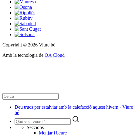
Copyright © 2026 Viure bé
Amb la tecnologia de
OA Cloud
Deu trucs per estalviar amb la calefacció aquest hivern · Viure
bé
Seccions
Menjar i beure