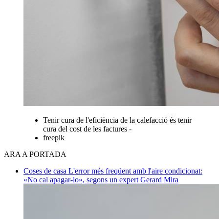
Tenir cura de l'eficiència de la calefacció és tenir
cura del cost de les factures -
freepik
ARA A PORTADA
Coses de casa
L'error més freqüent amb l'aire condicionat:
«No cal apagar-lo», segons un expert
Gerard Mira