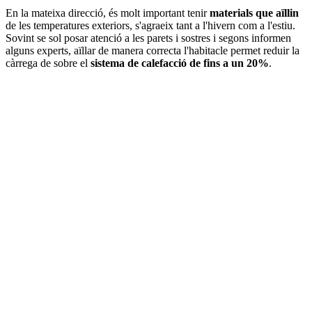
En la mateixa direcció, és molt important tenir
materials que aïllin
de les temperatures exteriors, s'agraeix tant a l'hivern com a l'estiu.
Sovint se sol posar atenció a les parets i sostres i segons informen
alguns experts, aïllar de manera correcta l'habitacle permet reduir la
càrrega de sobre el
sistema de calefacció de fins a un 20%
.