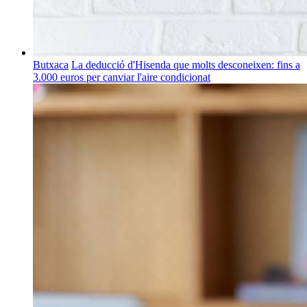
Butxaca
La deducció d'Hisenda que molts desconeixen: fins a
3.000 euros per canviar l'aire condicionat