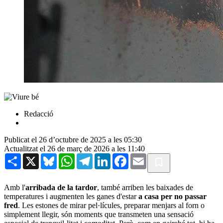
Redacció
Publicat el 26 d’octubre de 2025 a les 05:30
Actualitzat el 26 de març de 2026 a les 11:40
Share
X
Bluesky
WhatsApp
Telegram
LinkedIn
Facebook
Email
Amb l'
arribada de la tardor
, també arriben les baixades de
temperatures i augmenten les ganes d'estar
a casa per no passar
fred
. Les estones de mirar pel·lícules, preparar menjars al forn o
simplement llegir, són moments que transmeten una sensació