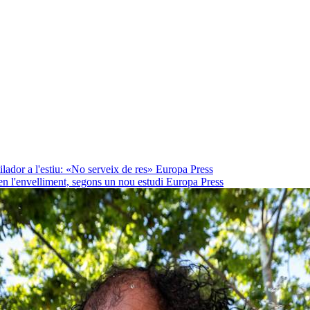
lador a l'estiu: «No serveix de res»
Europa Press
en l'envelliment, segons un nou estudi
Europa Press