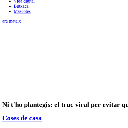
Vida digital
Butxaca
Mascotes
ara mateix
Ni t'ho plantegis: el truc viral per evitar q
Coses de casa