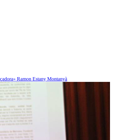
ançadora»
Ramon Estany Montanyà