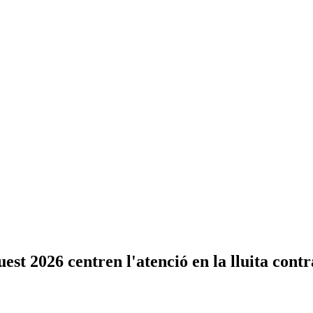
st 2026 centren l'atenció en la lluita contr