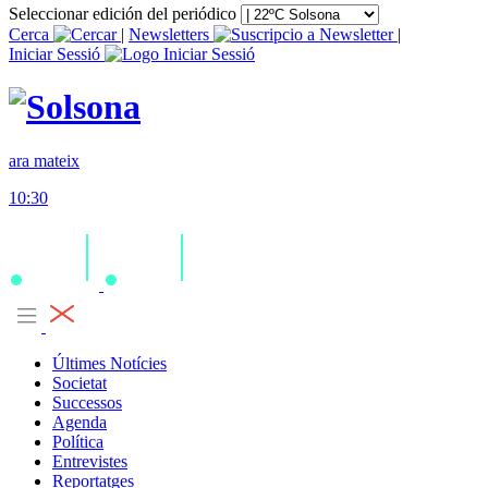
Seleccionar edición del periódico
Cerca
|
Newsletters
|
Iniciar Sessió
ara mateix
10:30
Últimes Notícies
Societat
Successos
Agenda
Política
Entrevistes
Reportatges