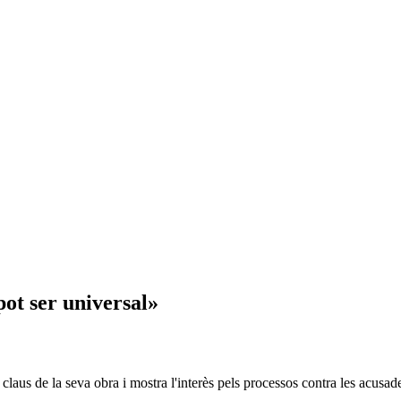
pot ser universal»
s claus de la seva obra i mostra l'interès pels processos contra les acus