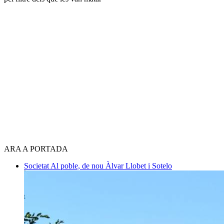
ARA A PORTADA
Societat
Al poble, de nou
Àlvar Llobet i Sotelo