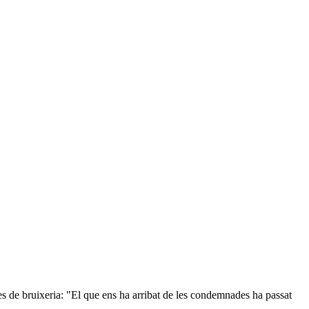
ades de bruixeria: "El que ens ha arribat de les condemnades ha passat