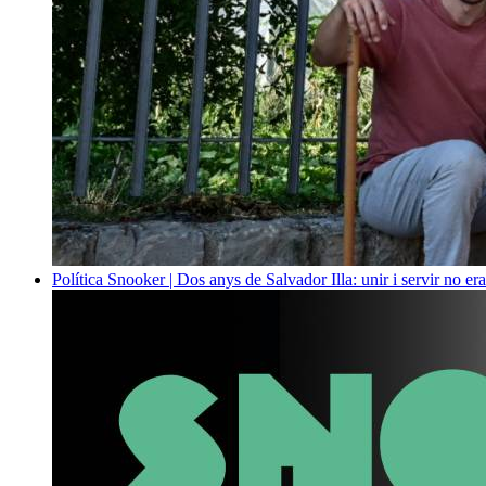
Política
Snooker | Dos anys de Salvador Illa: unir i servir no era