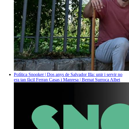
Política
Snooker | Dos anys de Salvador Illa: unir i servir no
era tan fàcil
Ferran Casas i Manresa | Bernat Surroca Albet