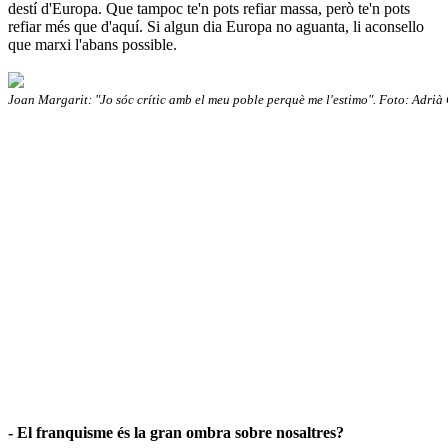
destí d'Europa. Que tampoc te'n pots refiar massa, però te'n pots
refiar més que d'aquí. Si algun dia Europa no aguanta, li aconsello
que marxi l'abans possible.
Joan Margarit: "Jo sóc crític amb el meu poble perquè me l'estimo". Foto: Adrià
- El franquisme és la gran ombra sobre nosaltres?