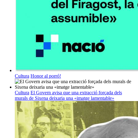
Cultura
Honor al porró!
Cultura
El Govern avisa que una extracció forçada dels
murals de Sixena deixaria una «imatge lamentable»