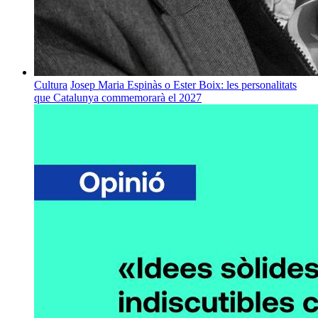
Cultura
Josep Maria Espinàs o Ester Boix: les personalitats
que Catalunya commemorarà el 2027