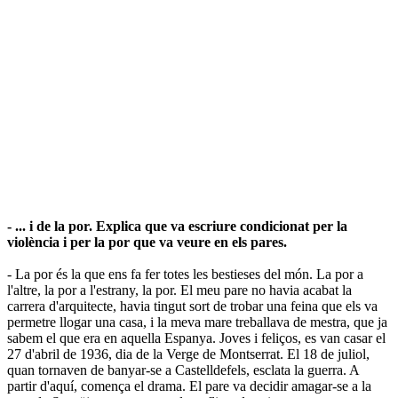
- ... i de la por. Explica que va escriure condicionat per la
violència i per la por que va veure en els pares.
- La por és la que ens fa fer totes les bestieses del món. La por a
l'altre, la por a l'estrany, la por. El meu pare no havia acabat la
carrera d'arquitecte, havia tingut sort de trobar una feina que els va
permetre llogar una casa, i la meva mare treballava de mestra, que ja
sabem el que era en aquella Espanya. Joves i feliços, es van casar el
27 d'abril de 1936, dia de la Verge de Montserrat. El 18 de juliol,
quan tornaven de banyar-se a Castelldefels, esclata la guerra. A
partir d'aquí, comença el drama. El pare va decidir amagar-se a la