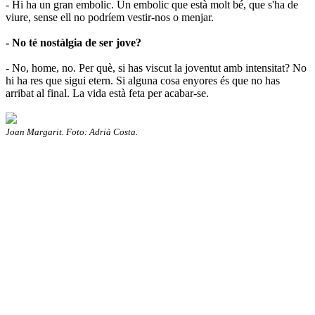
- Hi ha un gran embolic. Un embolic que està molt bé, que s'ha de
viure, sense ell no podríem vestir-nos o menjar.
- No té nostàlgia de ser jove?
- No, home, no. Per què, si has viscut la joventut amb intensitat? No
hi ha res que sigui etern. Si alguna cosa enyores és que no has
arribat al final. La vida està feta per acabar-se.
Joan Margarit. Foto: Adrià Costa.