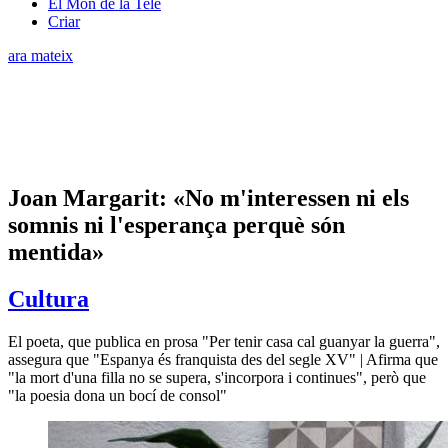
El Món de la Tele
Criar
ara mateix
Joan Margarit: «No m'interessen ni els
somnis ni l'esperança perquè són
mentida»
Cultura
El poeta, que publica en prosa "Per tenir casa cal guanyar la guerra",
assegura que "Espanya és franquista des del segle XV" | Afirma que
"la mort d'una filla no se supera, s'incorpora i continues", però que
"la poesia dona un bocí de consol"