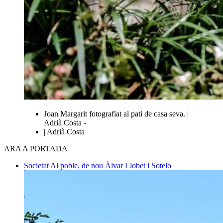
Joan Margarit fotografiat al pati de casa seva. |
Adrià Costa -
| Adrià Costa
ARA A PORTADA
Societat
Al poble, de nou
Àlvar Llobet i Sotelo