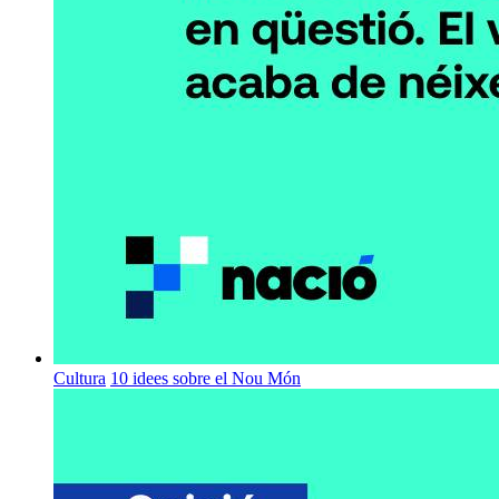
Cultura
10 idees sobre el Nou Món