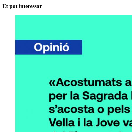
Et pot interessar