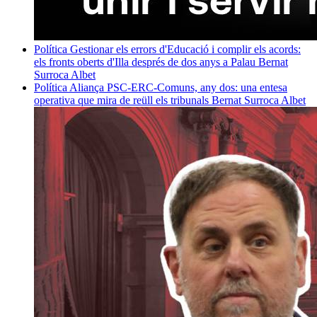
Política
Gestionar els errors d'Educació i complir els acords:
els fronts oberts d'Illa després de dos anys a Palau
Bernat
Surroca Albet
Política
Aliança PSC-ERC-Comuns, any dos: una entesa
operativa que mira de reüll els tribunals
Bernat Surroca Albet