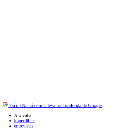
Escull Nació com la teva font preferida de Google
Arxivat a
imperdibles
entrevistes