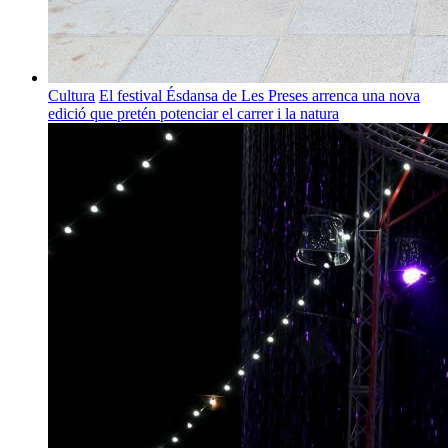
Cultura
El festival Ésdansa de Les Preses arrenca una nova
edició que pretén potenciar el carrer i la natura