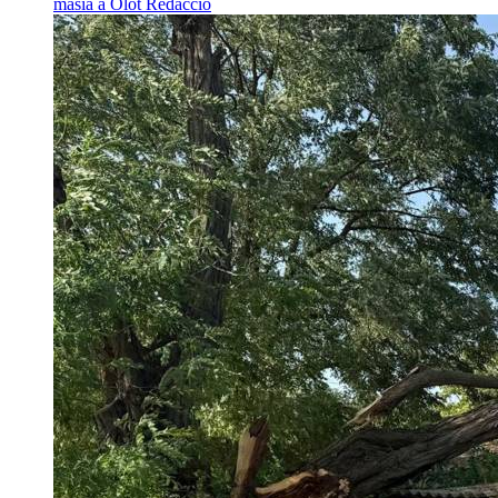
masia a Olot
Redacció