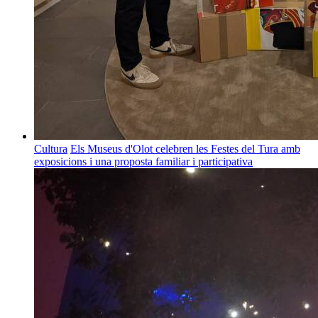
Cultura
Els Museus d'Olot celebren les Festes del Tura amb
exposicions i una proposta familiar i participativa