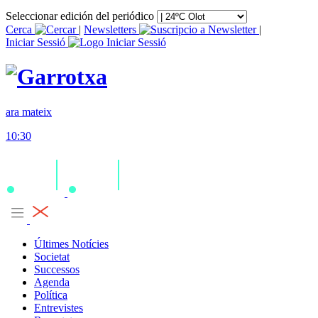
Seleccionar edición del periódico
Cerca
|
Newsletters
|
Iniciar Sessió
ara mateix
10:30
Últimes Notícies
Societat
Successos
Agenda
Política
Entrevistes