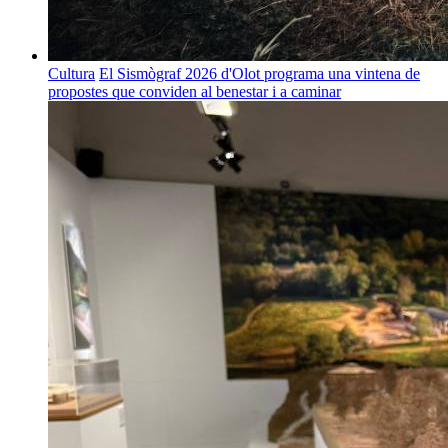
Cultura
El Sismògraf 2026 d'Olot programa una vintena de
propostes que conviden al benestar i a caminar