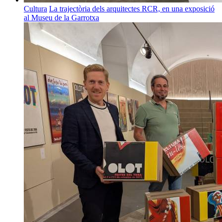
Cultura
La trajectòria dels arquitectes RCR, en una exposició
al Museu de la Garrotxa