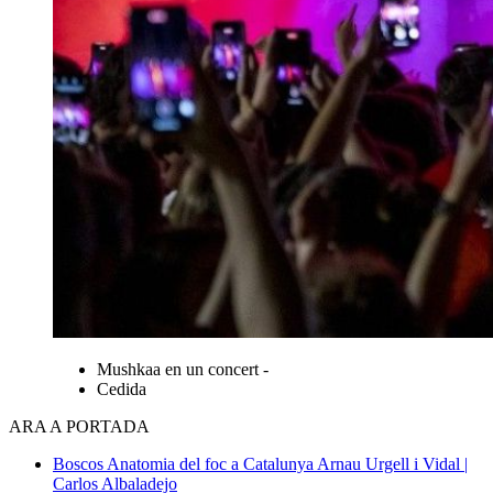
Mushkaa en un concert -
Cedida
ARA A PORTADA
Boscos
Anatomia del foc a Catalunya
Arnau Urgell i Vidal |
Carlos Albaladejo