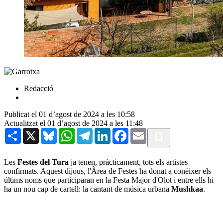
Redacció
Publicat el 01 d’agost de 2024 a les 10:58
Actualitzat el 01 d’agost de 2024 a les 11:48
Share
X
Bluesky
WhatsApp
Telegram
LinkedIn
Facebook
Email
Les
Festes del Tura
ja tenen, pràcticament, tots els artistes
confirmats. Aquest dijous, l'Àrea de Festes ha donat a conèixer els
últims noms que participaran en la Festa Major d'Olot i entre ells hi
ha un nou cap de cartell: la cantant de música urbana
Mushkaa
.