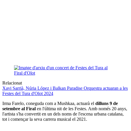
Relacionat
Xavi Sarrià, Núria López i Balkan Paradise Orquestra actuaran a les
Festes del Tura d'Olot 2024
Irma Farelo, coneguda com a Mushkaa, actuarà el
dilluns 9 de
setembre al Firal
en l'última nit de les Festes. Amb només 20 anys,
l'artista s'ha convertit en un dels noms de l'escena urbana catalana,
tot i començar la seva carrera musical el 2021.