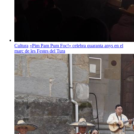
Cultura
«Pim Pam Pum Foc!» celebra quaranta anys en el
marc de les Festes del Tura