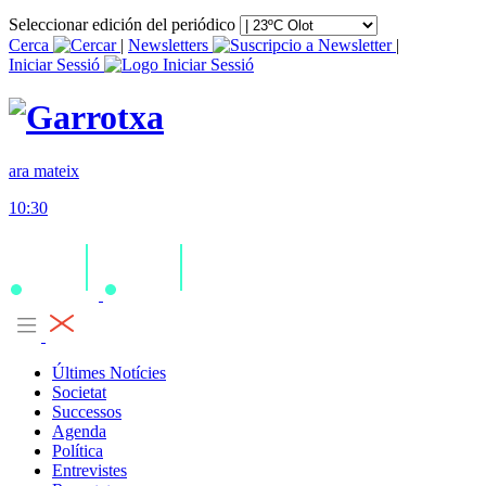
Seleccionar edición del periódico
Cerca
|
Newsletters
|
Iniciar Sessió
ara mateix
10:30
Últimes Notícies
Societat
Successos
Agenda
Política
Entrevistes