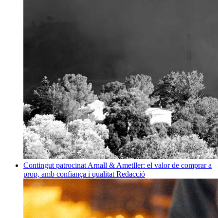
Contingut patrocinat
Arnall & Ametller: el valor de comprar a
prop, amb confiança i qualitat
Redacció