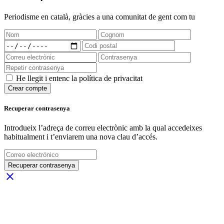
Periodisme
en català
, gràcies a una comunitat de gent com tu
He llegit i entenc la política de privacitat
Crear compte
Recuperar contrasenya
Introdueix l’adreça de correu electrònic amb la qual accedeixes
habitualment i t’enviarem una nova clau d’accés.
Recuperar contrasenya
close