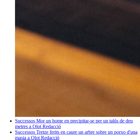
Successos
Mor un home en precipitar-se per un talús de deu
metres a Olot
Redacció
Successos
Tretze ferits en caure un arbre sobre un porxo d'una
masia a Olot
Redacció