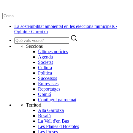
​La sostenibilitat ambiental en les eleccions municipals ·
Opinió · Garrotxa
Seccions
Últimes notícies
Agenda
Societat
Cultura
Política
Successos
Entrevistes
Reportatges
Opinió
Contingut patrocinat
Territori
Alta Garrotxa
Besalú
La Vall d'en Bas
Les Planes d'Hostoles
Les Preses