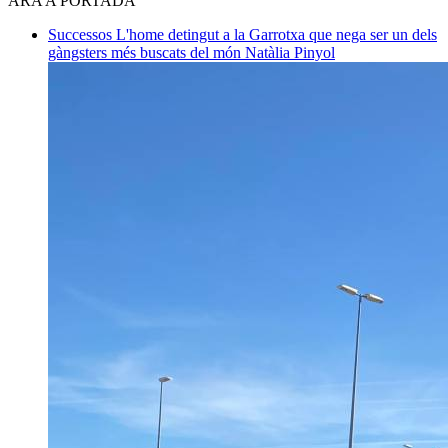
ARA A PORTADA
Successos
L'home detingut a la Garrotxa que nega ser un dels
gàngsters més buscats del món
Natàlia Pinyol