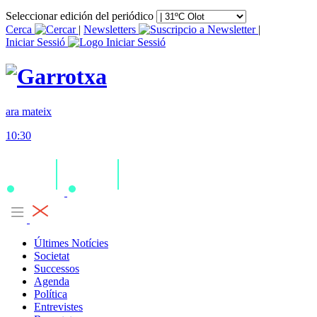
Seleccionar edición del periódico
Cerca
|
Newsletters
|
Iniciar Sessió
ara mateix
10:30
Últimes Notícies
Societat
Successos
Agenda
Política
Entrevistes