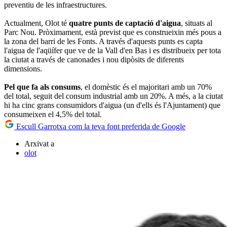
preventiu de les infraestructures.
Actualment, Olot té
quatre punts de captació d'aigua
, situats al
Parc Nou. Pròximament, està previst que es construeixin més pous a
la zona del barri de les Fonts. A través d'aquests punts es capta
l'aigua de l'aqüífer que ve de la Vall d'en Bas i es distribueix per tota
la ciutat a través de canonades i nou dipòsits de diferents
dimensions.
Pel que fa als consums
, el domèstic és el majoritari amb un 70%
del total, seguit del consum industrial amb un 20%. A més, a la ciutat
hi ha cinc grans consumidors d'aigua (un d'ells és l'Ajuntament) que
consumeixen el 4,5% del total.
Escull Garrotxa com la teva font preferida de Google
Arxivat a
olot