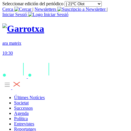
Seleccionar edición del periódico
Cerca
|
Newsletters
|
Iniciar Sessió
ara mateix
10:30
Últimes Notícies
Societat
Successos
Agenda
Política
Entrevistes
Reportatges