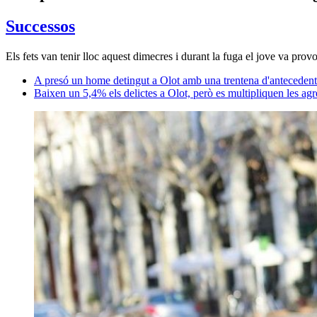
Successos
Els fets van tenir lloc aquest dimecres i durant la fuga el jove va prov
A presó un home detingut a Olot amb una trentena d'antecedent
Baixen un 5,4% els delictes a Olot, però es multipliquen les agr