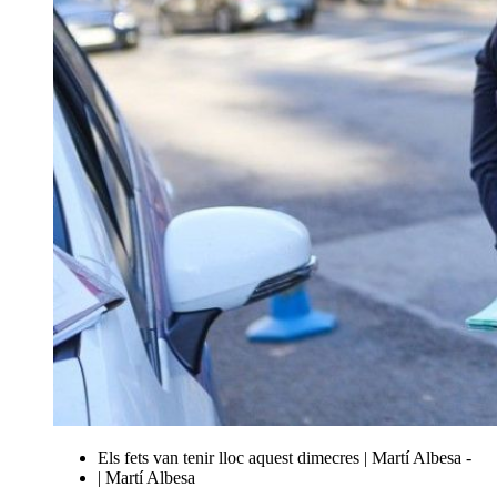
Els fets van tenir lloc aquest dimecres | Martí Albesa -
| Martí Albesa