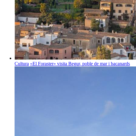
Cultura
«El Foraster» visita Begur, poble de mar i bacanards