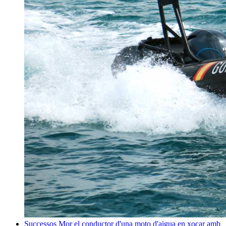
Successos
Mor el conductor d'una moto d'aigua en xocar amb