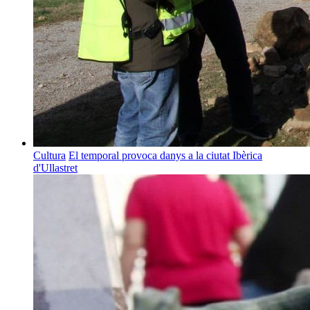
Cultura
El temporal provoca danys a la ciutat Ibèrica
d'Ullastret