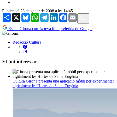
Publicat el 23 de gener de 2008 a les 14:45
Share
X
Bluesky
WhatsApp
Telegram
LinkedIn
Facebook
Email
Escull Girona com la teva font preferida de Google
Redacció
Cultura
Et pot interessar
Cultura
Girona presenta una aplicació mòbil per experimentar
digitalment les Hortes de Santa Eugènia