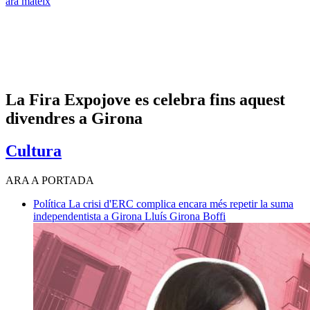
ara mateix
La Fira Expojove es celebra fins aquest
divendres a Girona
Cultura
ARA A PORTADA
Política
La crisi d'ERC complica encara més repetir la suma
independentista a Girona
Lluís Girona Boffi