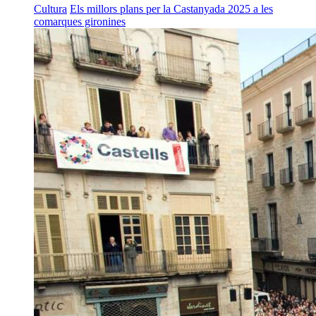
Cultura
Els millors plans per la Castanyada 2025 a les
comarques gironines