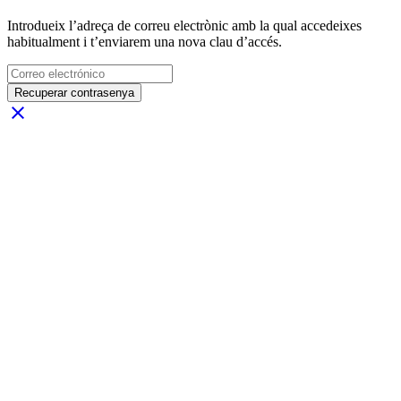
Introdueix l’adreça de correu electrònic amb la qual accedeixes
habitualment i t’enviarem una nova clau d’accés.
Recuperar contrasenya
close