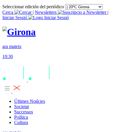
Seleccionar edición del periódico
Cerca
|
Newsletters
|
Iniciar Sessió
ara mateix
10:30
Últimes Notícies
Societat
Successos
Política
Cultura