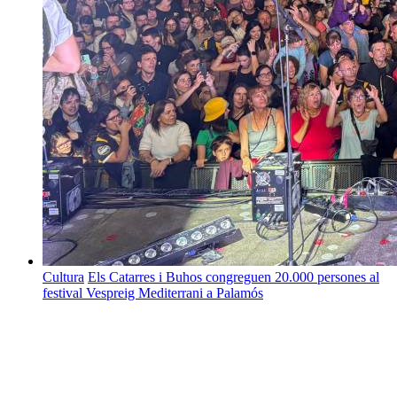
Cultura
Els Catarres i Buhos congreguen 20.000 persones al
festival Vespreig Mediterrani a Palamós