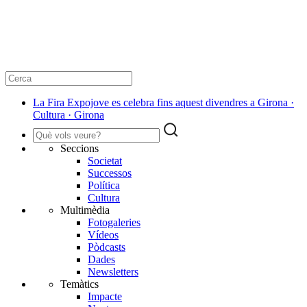
La Fira Expojove es celebra fins aquest divendres a Girona ·
Cultura · Girona
Seccions
Societat
Successos
Política
Cultura
Multimèdia
Fotogaleries
Vídeos
Pòdcasts
Dades
Newsletters
Temàtics
Impacte