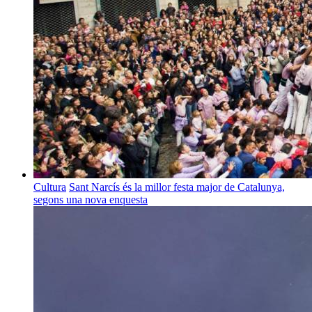
Cultura
Sant Narcís és la millor festa major de Catalunya,
segons una nova enquesta