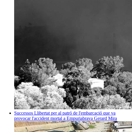
Successos
Llibertat per al patró de l'embarcació que va
provocar l'accident mortal a Empuriabrava
Gerard Mira