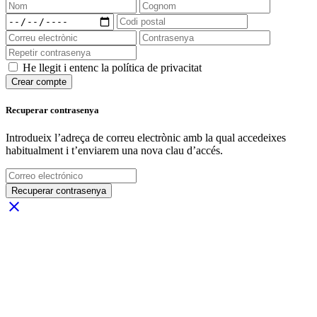
He llegit i entenc la política de privacitat
Crear compte
Recuperar contrasenya
Introdueix l’adreça de correu electrònic amb la qual accedeixes
habitualment i t’enviarem una nova clau d’accés.
Recuperar contrasenya
close