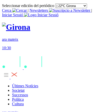
Seleccionar edición del periódico
Cerca
|
Newsletters
|
Iniciar Sessió
ara mateix
10:30
Últimes Notícies
Societat
Successos
Política
Cultura