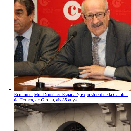
Economia
Mor Domènec Espadalé, expresident de la Cambra
de Comerç de Girona, als 85 anys