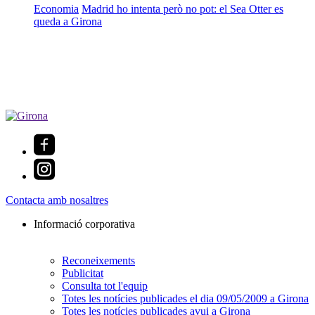
Economia
Madrid ho intenta però no pot: el Sea Otter es
queda a Girona
Contacta amb nosaltres
Informació corporativa
Reconeixements
Publicitat
Consulta tot l'equip
Totes les notícies publicades el dia 09/05/2009 a Girona
Totes les notícies publicades avui a Girona