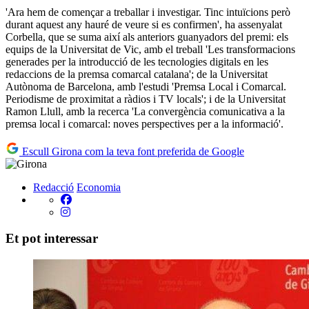
'Ara hem de començar a treballar i investigar. Tinc intuïcions però
durant aquest any hauré de veure si es confirmen', ha assenyalat
Corbella, que se suma així als anteriors guanyadors del premi: els
equips de la Universitat de Vic, amb el treball 'Les transformacions
generades per la introducció de les tecnologies digitals en les
redaccions de la premsa comarcal catalana'; de la Universitat
Autònoma de Barcelona, amb l'estudi 'Premsa Local i Comarcal.
Periodisme de proximitat a ràdios i TV locals'; i de la Universitat
Ramon Llull, amb la recerca 'La convergència comunicativa a la
premsa local i comarcal: noves perspectives per a la informació'.
Escull Girona com la teva font preferida de Google
Redacció
Economia
Et pot interessar