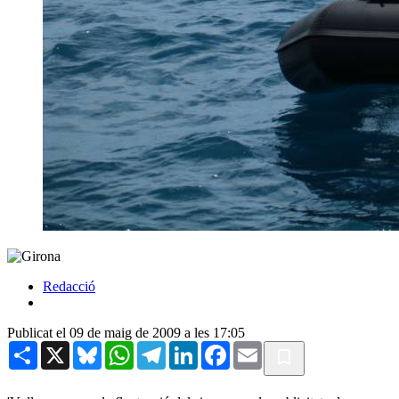
Redacció
Publicat el 09 de maig de 2009 a les 17:05
Share
X
Bluesky
WhatsApp
Telegram
LinkedIn
Facebook
Email