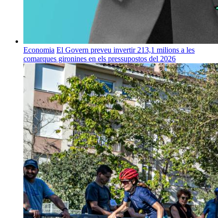
Economia
El Govern preveu invertir 213,1 milions a les
comarques gironines en els pressupostos del 2026