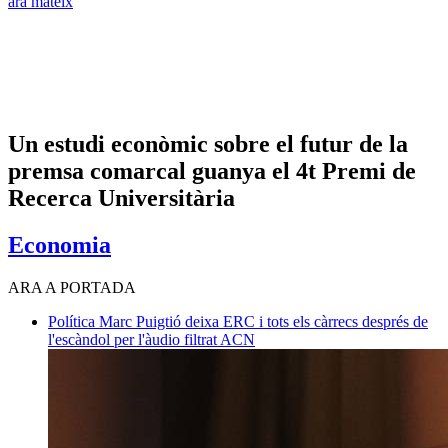
ara mateix
Un estudi econòmic sobre el futur de la
premsa comarcal guanya el 4t Premi de
Recerca Universitària
Economia
ARA A PORTADA
Política
Marc Puigtió deixa ERC i tots els càrrecs després de
l'escàndol per l'àudio filtrat
ACN