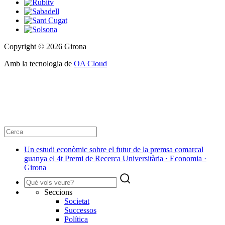
Copyright © 2026 Girona
Amb la tecnologia de
OA Cloud
Un estudi econòmic sobre el futur de la premsa comarcal
guanya el 4t Premi de Recerca Universitària · Economia ·
Girona
Seccions
Societat
Successos
Política