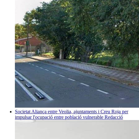
Societat
Aliança entre Veolia, ajuntaments i Creu Roja per
impulsar l'ocupació entre població vulnerable
Redacció