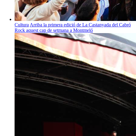
Cultura
Arriba la primera edició de La Castanyada del Cabró
Rock aquest cap de setmana a Montmeló