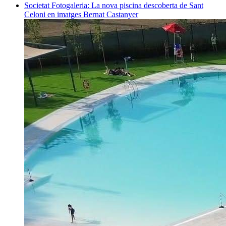
Societat
Fotogaleria: La nova piscina descoberta de Sant
Celoni en imatges
Bernat Castanyer