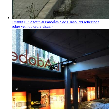
Cultura
El 9è festival Panoràmic de Granollers reflexiona
sobre «el nou ordre visual»