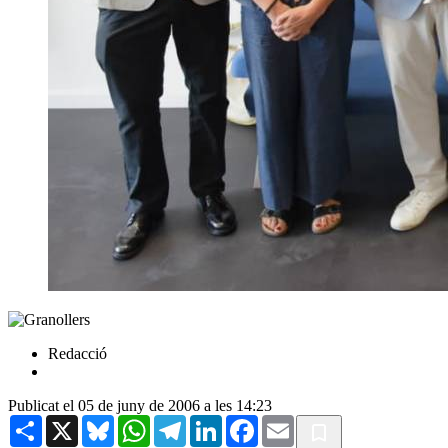
Redacció
Publicat el 05 de juny de 2006 a les 14:23
Share
X
Bluesky
WhatsApp
Telegram
LinkedIn
Facebook
Email