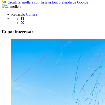
Escull Granollers com la teva font preferida de Google
Redacció
Cultura
Et pot interessar