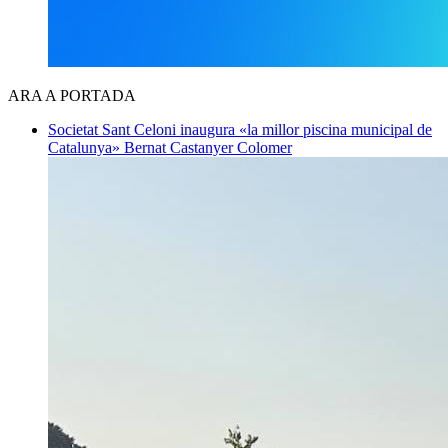
ARA A PORTADA
Societat
Sant Celoni inaugura «la millor piscina municipal de
Catalunya»
Bernat Castanyer Colomer