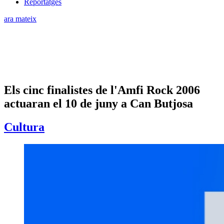
Reportatges
ara mateix
Els cinc finalistes de l'Amfi Rock 2006
actuaran el 10 de juny a Can Butjosa
Cultura