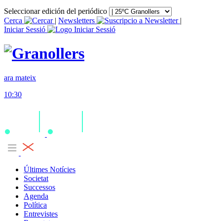
Seleccionar edición del periódico
Cerca
|
Newsletters
|
Iniciar Sessió
ara mateix
10:30
Últimes Notícies
Societat
Successos
Agenda
Política
Entrevistes