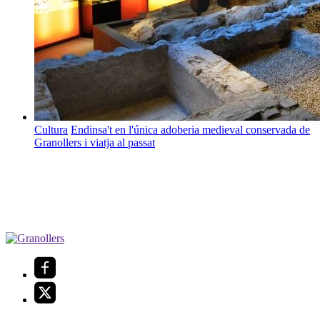
Cultura
Endinsa't en l'única adoberia medieval conservada de
Granollers i viatja al passat