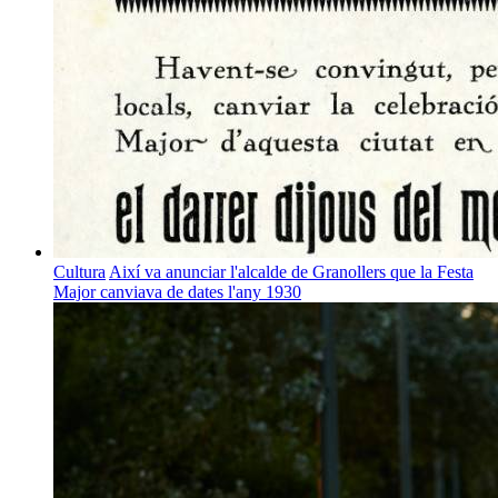
Cultura
Així va anunciar l'alcalde de Granollers que la Festa
Major canviava de dates l'any 1930