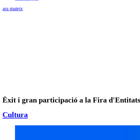
ara mateix
Èxit i gran participació a la Fira d'Entitat
Cultura