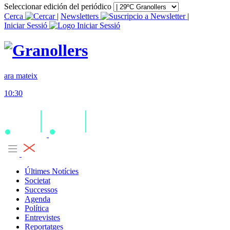
Seleccionar edición del periódico
Cerca
|
Newsletters
|
Iniciar Sessió
ara mateix
10:30
Últimes Notícies
Societat
Successos
Agenda
Política
Entrevistes
Reportatges