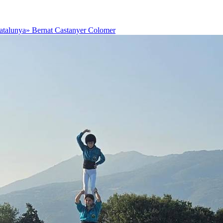
Catalunya»
Bernat Castanyer Colomer