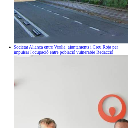
Societat
Aliança entre Veolia, ajuntaments i Creu Roja per
impulsar l'ocupació entre població vulnerable
Redacció