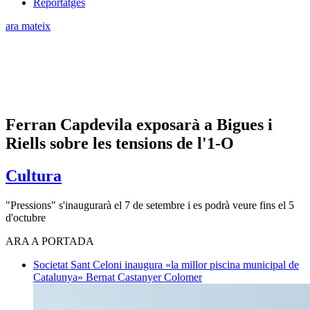
Reportatges
ara mateix
Ferran Capdevila exposarà a Bigues i
Riells sobre les tensions de l'1-O
Cultura
"Pressions" s'inaugurarà el 7 de setembre i es podrà veure fins el 5
d'octubre
ARA A PORTADA
Societat
Sant Celoni inaugura «la millor piscina municipal de
Catalunya»
Bernat Castanyer Colomer