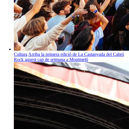
Cultura
Arriba la primera edició de La Castanyada del Cabró
Rock aquest cap de setmana a Montmeló