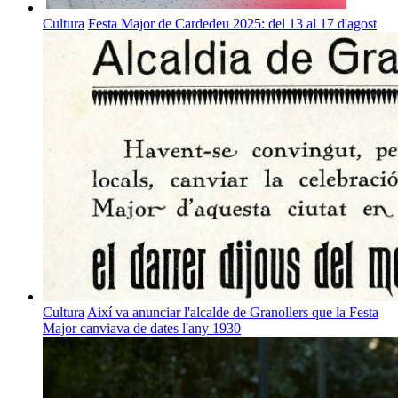
Cultura
Festa Major de Cardedeu 2025: del 13 al 17 d'agost
Cultura
Així va anunciar l'alcalde de Granollers que la Festa
Major canviava de dates l'any 1930