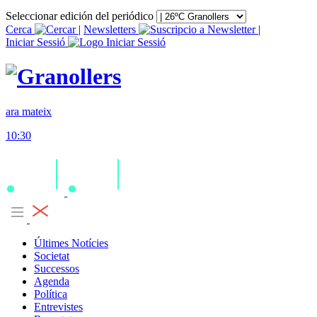
Seleccionar edición del periódico
Cerca
|
Newsletters
|
Iniciar Sessió
ara mateix
10:30
Últimes Notícies
Societat
Successos
Agenda
Política
Entrevistes