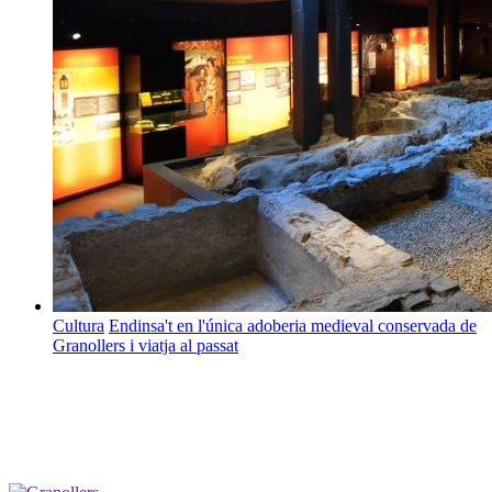
Cultura
Endinsa't en l'única adoberia medieval conservada de
Granollers i viatja al passat