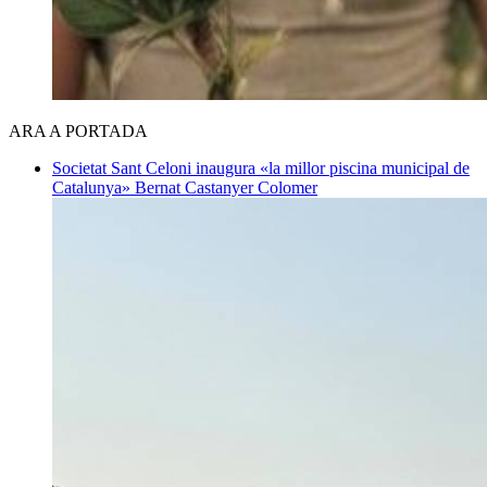
ARA A PORTADA
Societat
Sant Celoni inaugura «la millor piscina municipal de
Catalunya»
Bernat Castanyer Colomer