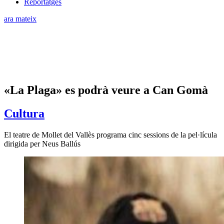
Reportatges
ara mateix
«La Plaga» es podrà veure a Can Gomà
Cultura
El teatre de Mollet del Vallès programa cinc sessions de la pel·lícula
dirigida per Neus Ballús