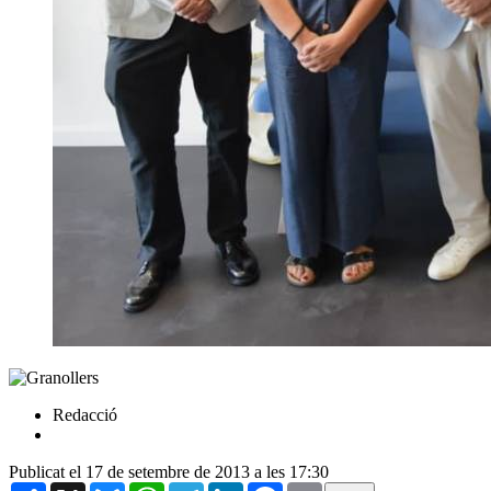
Redacció
Publicat el 17 de setembre de 2013 a les 17:30
Share
X
Bluesky
WhatsApp
Telegram
LinkedIn
Facebook
Email