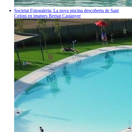
Societat
Fotogaleria: La nova piscina descoberta de Sant
Celoni en imatges
Bernat Castanyer