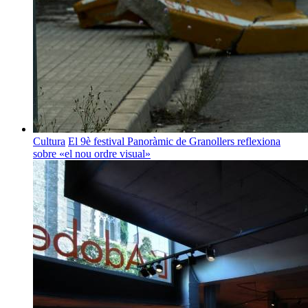
Cultura
El 9è festival Panoràmic de Granollers reflexiona
sobre «el nou ordre visual»