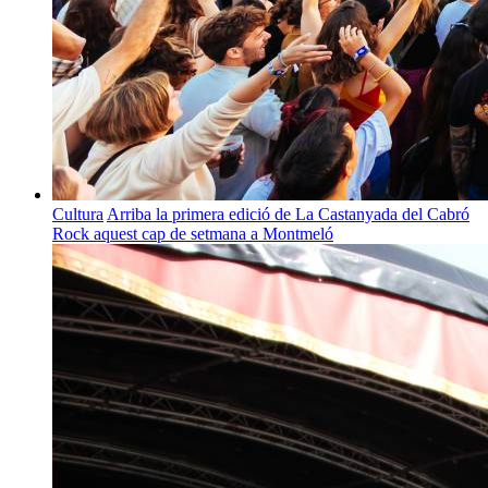
Cultura
Arriba la primera edició de La Castanyada del Cabró
Rock aquest cap de setmana a Montmeló