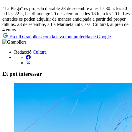
"La Plaga" es projecta dissabte 28 de setembre a les 17:30 h, les 20
h i les 22 h, i el diumenge 29 de setembre, a les 18 h i a les 20 h. Les
entrades es poden adquirir de manera anticipada a partir del proper
dilluns, 23 de setembre, a La Marineta i al Casal Cultural, al preu de
4 euros.
Escull Granollers com la teva font preferida de Google
Redacció
Cultura
Et pot interessar