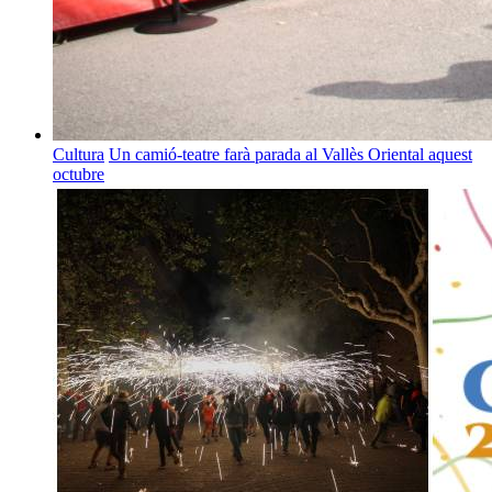
Cultura
Un camió-teatre farà parada al Vallès Oriental aquest
octubre