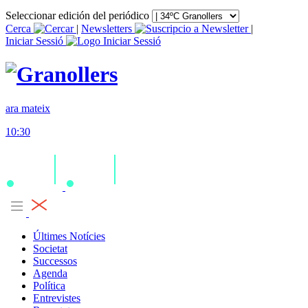
Seleccionar edición del periódico
Cerca
|
Newsletters
|
Iniciar Sessió
ara mateix
10:30
Últimes Notícies
Societat
Successos
Agenda
Política
Entrevistes