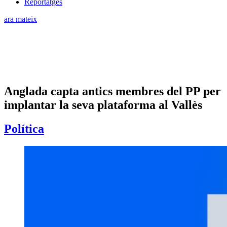
Reportatges
ara mateix
Anglada capta antics membres del PP per
implantar la seva plataforma al Vallès
Política