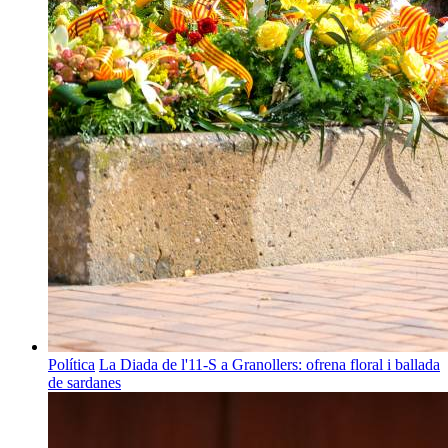
Política
La Diada de l'11-S a Granollers: ofrena floral i ballada
de sardanes