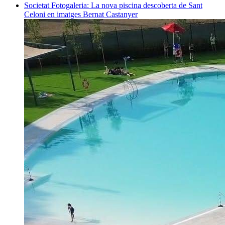
Societat
Fotogaleria: La nova piscina descoberta de Sant
Celoni en imatges
Bernat Castanyer