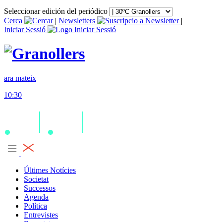
Seleccionar edición del periódico
Cerca
|
Newsletters
|
Iniciar Sessió
ara mateix
10:30
Últimes Notícies
Societat
Successos
Agenda
Política
Entrevistes