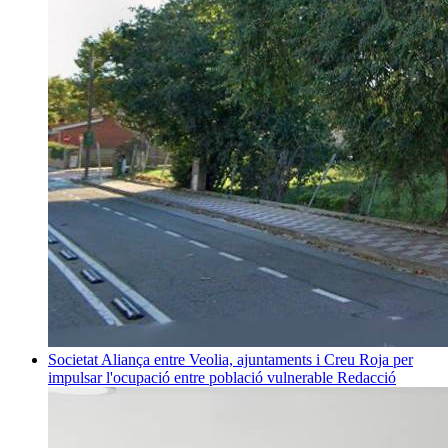
Societat
Aliança entre Veolia, ajuntaments i Creu Roja per
impulsar l'ocupació entre població vulnerable
Redacció