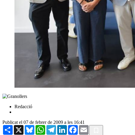
Redacció
Publicat el 07 de febrer de 2009 a les 16:41
Share
X
Bluesky
WhatsApp
Telegram
LinkedIn
Facebook
Email