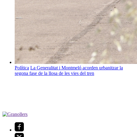
Política
La Generalitat i Montmeló acorden urbanitzar la
segona fase de la llosa de les vies del tren