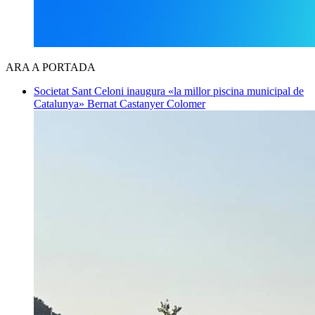
ARA A PORTADA
Societat
Sant Celoni inaugura «la millor piscina municipal de
Catalunya»
Bernat Castanyer Colomer